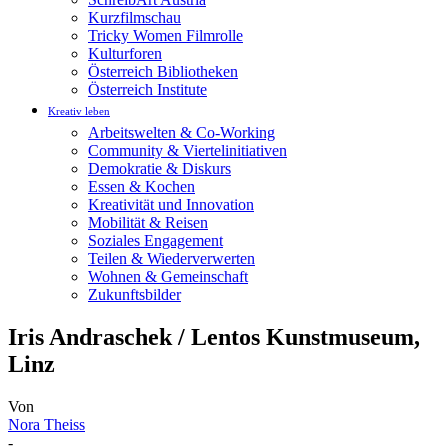
Kurzfilmschau
Tricky Women Filmrolle
Kulturforen
Österreich Bibliotheken
Österreich Institute
Kreativ leben
Arbeitswelten & Co-Working
Community & Viertelinitiativen
Demokratie & Diskurs
Essen & Kochen
Kreativität und Innovation
Mobilität & Reisen
Soziales Engagement
Teilen & Wiederverwerten
Wohnen & Gemeinschaft
Zukunftsbilder
Iris Andraschek / Lentos Kunstmuseum,
Linz
Von
Nora Theiss
-