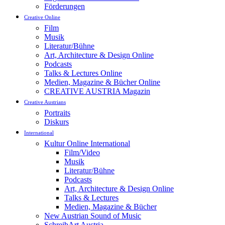
Förderungen
Creative Online
Film
Musik
Literatur/Bühne
Art, Architecture & Design Online
Podcasts
Talks & Lectures Online
Medien, Magazine & Bücher Online
CREATIVE AUSTRIA Magazin
Creative Austrians
Portraits
Diskurs
International
Kultur Online International
Film/Video
Musik
Literatur/Bühne
Podcasts
Art, Architecture & Design Online
Talks & Lectures
Medien, Magazine & Bücher
New Austrian Sound of Music
SchreibArt Austria