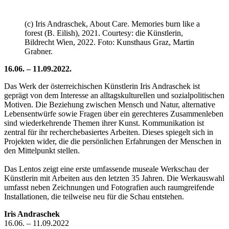
(c) Iris Andraschek, About Care. Memories burn like a
forest (B. Eilish), 2021. Courtesy: die Künstlerin,
Bildrecht Wien, 2022. Foto: Kunsthaus Graz, Martin
Grabner.
16.06. – 11.09.2022.
Das Werk der österreichischen Künstlerin Iris Andraschek ist
geprägt von dem Interesse an alltagskulturellen und sozialpolitischen
Motiven. Die Beziehung zwischen Mensch und Natur, alternative
Lebensentwürfe sowie Fragen über ein gerechteres Zusammenleben
sind wiederkehrende Themen ihrer Kunst. Kommunikation ist
zentral für ihr recherchebasiertes Arbeiten. Dieses spiegelt sich in
Projekten wider, die die persönlichen Erfahrungen der Menschen in
den Mittelpunkt stellen.
Das Lentos zeigt eine erste umfassende museale Werkschau der
Künstlerin mit Arbeiten aus den letzten 35 Jahren. Die Werkauswahl
umfasst neben Zeichnungen und Fotografien auch raumgreifende
Installationen, die teilweise neu für die Schau entstehen.
Iris Andraschek
16.06. – 11.09.2022