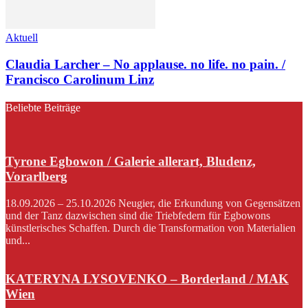
Aktuell
Claudia Larcher – No applause. no life. no pain. /
Francisco Carolinum Linz
Beliebte Beiträge
Tyrone Egbowon / Galerie allerart, Bludenz,
Vorarlberg
18.09.2026 – 25.10.2026 Neugier, die Erkundung von Gegensätzen
und der Tanz dazwischen sind die Triebfedern für Egbowons
künstlerisches Schaffen. Durch die Transformation von Materialien
und...
KATERYNA LYSOVENKO – Borderland / MAK
Wien