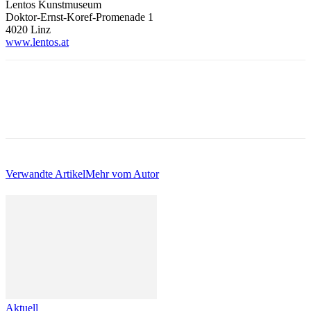
Lentos Kunstmuseum
Doktor-Ernst-Koref-Promenade 1
4020 Linz
www.lentos.at
Verwandte Artikel
Mehr vom Autor
Aktuell