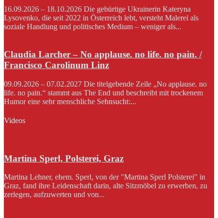
16.09.2026 – 18.10.2026 Die gebürtige Ukrainerin Kateryna
Lysovenko, die seit 2022 in Österreich lebt, versteht Malerei als
soziale Handlung und politisches Medium – weniger als...
Claudia Larcher – No applause. no life. no pain. /
Francisco Carolinum Linz
09.09.2026 – 07.02.2027 Die titelgebende Zeile „No applause. no
life. no pain.“ stammt aus The End und beschreibt mit trockenem
Humor eine sehr menschliche Sehnsucht:...
Videos
Martina Sperl, Polsterei, Graz
Martina Lehner, ehem. Sperl, von der "Martina Sperl Polsterei" in
Graz, fand ihre Leidenschaft darin, alte Sitzmöbel zu erwerben, zu
zerlegen, aufzuwerten und von...