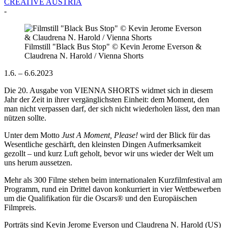
CREATIVE AUSTRIA
-
Filmstill "Black Bus Stop" © Kevin Jerome Everson &
Claudrena N. Harold / Vienna Shorts
1.6. – 6.6.2023
Die 20. Ausgabe von VIENNA SHORTS widmet sich in diesem
Jahr der Zeit in ihrer vergänglichsten Einheit: dem Moment, den
man nicht verpassen darf, der sich nicht wiederholen lässt, den man
nützen sollte.
Unter dem Motto
Just A Moment, Please!
wird der Blick für das
Wesentliche geschärft, den kleinsten Dingen Aufmerksamkeit
gezollt – und kurz Luft geholt, bevor wir uns wieder der Welt um
uns herum aussetzen.
Mehr als 300 Filme stehen beim internationalen Kurzfilmfestival am
Programm, rund ein Drittel davon konkurriert in vier Wettbewerben
um die Qualifikation für die Oscars® und den Europäischen
Filmpreis.
Porträts sind Kevin Jerome Everson und Claudrena N. Harold (US)