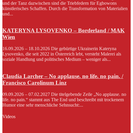
und der Tanz dazwischen sind die Triebfedern für Egbowons
künstlerisches Schaffen. Durch die Transformation von Materialien
und...
KATERYNA LYSOVENKO – Borderland / MAK
Wien
16.09.2026 – 18.10.2026 Die gebürtige Ukrainerin Kateryna
Lysovenko, die seit 2022 in Österreich lebt, versteht Malerei als
soziale Handlung und politisches Medium – weniger als...
Claudia Larcher – No applause. no life. no pain. /
Francisco Carolinum Linz
09.09.2026 – 07.02.2027 Die titelgebende Zeile „No applause. no
life. no pain.“ stammt aus The End und beschreibt mit trockenem
Humor eine sehr menschliche Sehnsucht:...
Videos