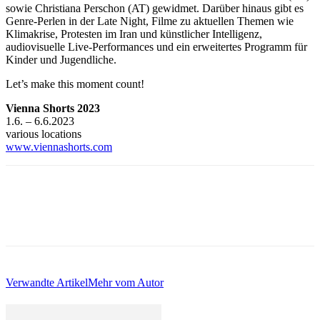
sowie Christiana Perschon (AT) gewidmet. Darüber hinaus gibt es
Genre-Perlen in der Late Night, Filme zu aktuellen Themen wie
Klimakrise, Protesten im Iran und künstlicher Intelligenz,
audiovisuelle Live-Performances und ein erweitertes Programm für
Kinder und Jugendliche.
Let’s make this moment count!
Vienna Shorts 2023
1.6. – 6.6.2023
various locations
www.viennashorts.com
Verwandte Artikel
Mehr vom Autor