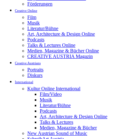
Förderungen
Creative Online
Film
Musik
Literatur/Bühne
Art, Architecture & Design Online
Podcasts
Talks & Lectures Online
Medien, Magazine & Bücher Online
CREATIVE AUSTRIA Magazin
Creative Austrians
Portraits
Diskurs
International
Kultur Online International
Film/Video
Musik
Literatur/Bühne
Podcasts
Art, Architecture & Design Online
Talks & Lectures
Medien, Magazine & Bücher
New Austrian Sound of Music
SchreibArt Austria