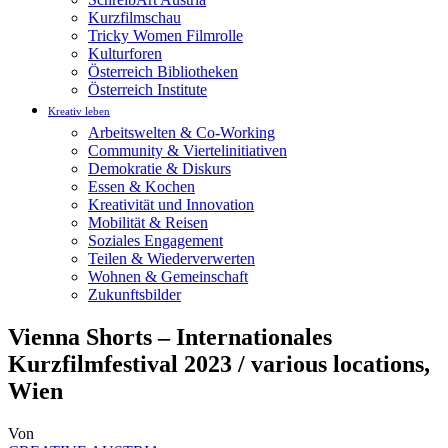
Kurzfilmschau
Tricky Women Filmrolle
Kulturforen
Österreich Bibliotheken
Österreich Institute
Kreativ leben
Arbeitswelten & Co-Working
Community & Viertelinitiativen
Demokratie & Diskurs
Essen & Kochen
Kreativität und Innovation
Mobilität & Reisen
Soziales Engagement
Teilen & Wiederverwerten
Wohnen & Gemeinschaft
Zukunftsbilder
Vienna Shorts – Internationales
Kurzfilmfestival 2023 / various locations,
Wien
Von