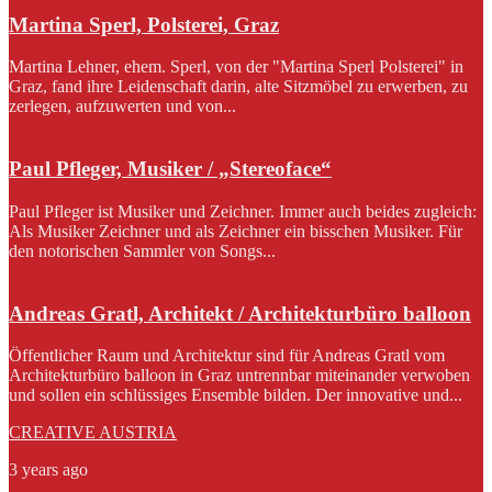
Martina Sperl, Polsterei, Graz
Martina Lehner, ehem. Sperl, von der "Martina Sperl Polsterei" in
Graz, fand ihre Leidenschaft darin, alte Sitzmöbel zu erwerben, zu
zerlegen, aufzuwerten und von...
Paul Pfleger, Musiker / „Stereoface“
Paul Pfleger ist Musiker und Zeichner. Immer auch beides zugleich:
Als Musiker Zeichner und als Zeichner ein bisschen Musiker. Für
den notorischen Sammler von Songs...
Andreas Gratl, Architekt / Architekturbüro balloon
Öffentlicher Raum und Architektur sind für Andreas Gratl vom
Architekturbüro balloon in Graz untrennbar miteinander verwoben
und sollen ein schlüssiges Ensemble bilden. Der innovative und...
CREATIVE AUSTRIA
3 years ago