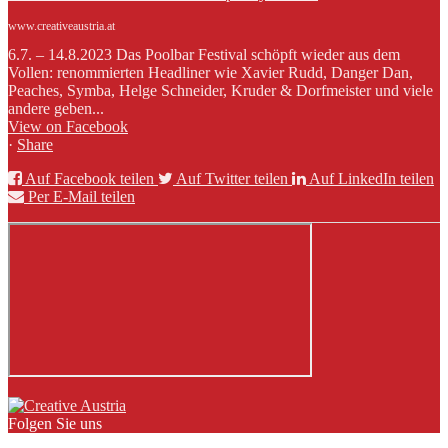
www.creativeaustria.at
6.7. – 14.8.2023 Das Poolbar Festival schöpft wieder aus dem
Vollen: renommierten Headliner wie Xavier Rudd, Danger Dan,
Peaches, Symba, Helge Schneider, Kruder & Dorfmeister und viele
andere geben...
View on Facebook
·
Share
Auf Facebook teilen
Auf Twitter teilen
Auf LinkedIn teilen
Per E-Mail teilen
Folgen Sie uns