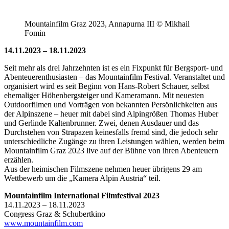
Mountainfilm Graz 2023, Annapurna III © Mikhail
Fomin
14.11.2023 – 18.11.2023
Seit mehr als drei Jahrzehnten ist es ein Fixpunkt für Bergsport- und
Abenteuerenthusiasten – das Mountainfilm Festival. Veranstaltet und
organisiert wird es seit Beginn von Hans-Robert Schauer, selbst
ehemaliger Höhenbergsteiger und Kameramann. Mit neuesten
Outdoorfilmen und Vorträgen von bekannten Persönlichkeiten aus
der Alpinszene – heuer mit dabei sind Alpingrößen Thomas Huber
und Gerlinde Kaltenbrunner. Zwei, denen Ausdauer und das
Durchstehen von Strapazen keinesfalls fremd sind, die jedoch sehr
unterschiedliche Zugänge zu ihren Leistungen wählen, werden beim
Mountainfilm Graz 2023 live auf der Bühne von ihren Abenteuern
erzählen.
Aus der heimischen Filmszene nehmen heuer übrigens 29 am
Wettbewerb um die „Kamera Alpin Austria“ teil.
Mountainfilm International Filmfestival 2023
14.11.2023 – 18.11.2023
Congress Graz & Schubertkino
www.mountainfilm.com