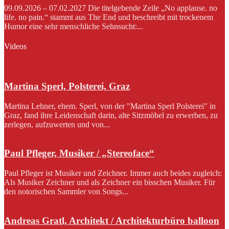
09.09.2026 – 07.02.2027 Die titelgebende Zeile „No applause. no
life. no pain.“ stammt aus The End und beschreibt mit trockenem
Humor eine sehr menschliche Sehnsucht:...
Videos
Martina Sperl, Polsterei, Graz
Martina Lehner, ehem. Sperl, von der "Martina Sperl Polsterei" in
Graz, fand ihre Leidenschaft darin, alte Sitzmöbel zu erwerben, zu
zerlegen, aufzuwerten und von...
Paul Pfleger, Musiker / „Stereoface“
Paul Pfleger ist Musiker und Zeichner. Immer auch beides zugleich:
Als Musiker Zeichner und als Zeichner ein bisschen Musiker. Für
den notorischen Sammler von Songs...
Andreas Gratl, Architekt / Architekturbüro balloon