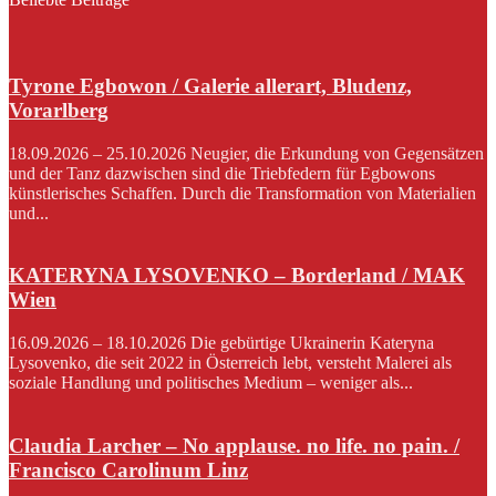
Tyrone Egbowon / Galerie allerart, Bludenz,
Vorarlberg
18.09.2026 – 25.10.2026 Neugier, die Erkundung von Gegensätzen
und der Tanz dazwischen sind die Triebfedern für Egbowons
künstlerisches Schaffen. Durch die Transformation von Materialien
und...
KATERYNA LYSOVENKO – Borderland / MAK
Wien
16.09.2026 – 18.10.2026 Die gebürtige Ukrainerin Kateryna
Lysovenko, die seit 2022 in Österreich lebt, versteht Malerei als
soziale Handlung und politisches Medium – weniger als...
Claudia Larcher – No applause. no life. no pain. /
Francisco Carolinum Linz