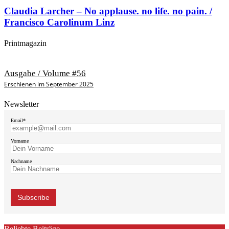
Claudia Larcher – No applause. no life. no pain. /
Francisco Carolinum Linz
Printmagazin
Ausgabe / Volume #56
Erschienen im September 2025
Newsletter
Email*
Vorname
Nachname
Beliebte Beiträge