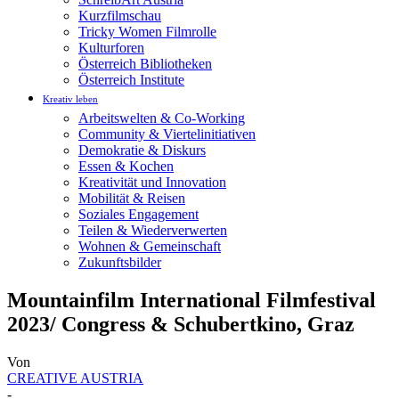
Kurzfilmschau
Tricky Women Filmrolle
Kulturforen
Österreich Bibliotheken
Österreich Institute
Kreativ leben
Arbeitswelten & Co-Working
Community & Viertelinitiativen
Demokratie & Diskurs
Essen & Kochen
Kreativität und Innovation
Mobilität & Reisen
Soziales Engagement
Teilen & Wiederverwerten
Wohnen & Gemeinschaft
Zukunftsbilder
Mountainfilm International Filmfestival
2023/ Congress & Schubertkino, Graz
Von
CREATIVE AUSTRIA
-