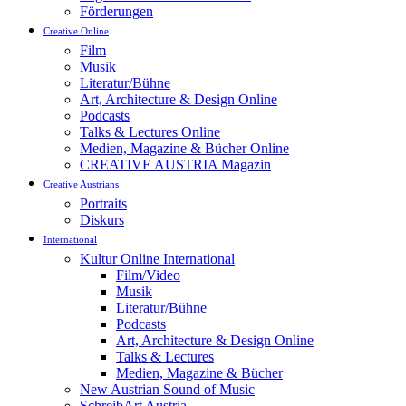
Förderungen
Creative Online
Film
Musik
Literatur/Bühne
Art, Architecture & Design Online
Podcasts
Talks & Lectures Online
Medien, Magazine & Bücher Online
CREATIVE AUSTRIA Magazin
Creative Austrians
Portraits
Diskurs
International
Kultur Online International
Film/Video
Musik
Literatur/Bühne
Podcasts
Art, Architecture & Design Online
Talks & Lectures
Medien, Magazine & Bücher
New Austrian Sound of Music
SchreibArt Austria