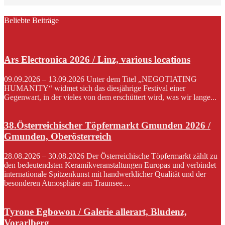
Beliebte Beiträge
Ars Electronica 2026 / Linz, various locations
09.09.2026 – 13.09.2026 Unter dem Titel „NEGOTIATING
HUMANITY“ widmet sich das diesjährige Festival einer
Gegenwart, in der vieles von dem erschüttert wird, was wir lange...
38.Österreichischer Töpfermarkt Gmunden 2026 /
Gmunden, Oberösterreich
28.08.2026 – 30.08.2026 Der Österreichische Töpfermarkt zählt zu
den bedeutendsten Keramikveranstaltungen Europas und verbindet
internationale Spitzenkunst mit handwerklicher Qualität und der
besonderen Atmosphäre am Traunsee....
Tyrone Egbowon / Galerie allerart, Bludenz,
Vorarlberg