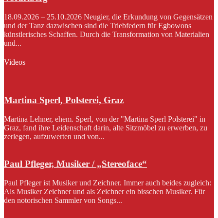
18.09.2026 – 25.10.2026 Neugier, die Erkundung von Gegensätzen
und der Tanz dazwischen sind die Triebfedern für Egbowons
künstlerisches Schaffen. Durch die Transformation von Materialien
und...
Videos
Martina Sperl, Polsterei, Graz
Martina Lehner, ehem. Sperl, von der "Martina Sperl Polsterei" in
Graz, fand ihre Leidenschaft darin, alte Sitzmöbel zu erwerben, zu
zerlegen, aufzuwerten und von...
Paul Pfleger, Musiker / „Stereoface“
Paul Pfleger ist Musiker und Zeichner. Immer auch beides zugleich:
Als Musiker Zeichner und als Zeichner ein bisschen Musiker. Für
den notorischen Sammler von Songs...