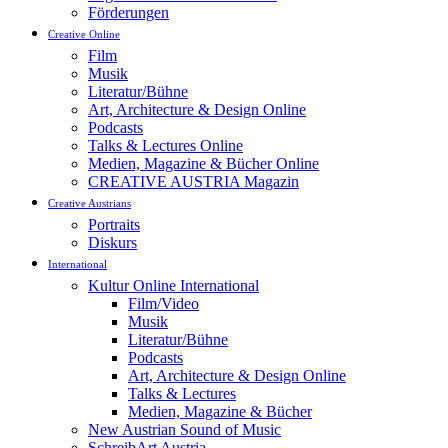
Förderungen
Creative Online
Film
Musik
Literatur/Bühne
Art, Architecture & Design Online
Podcasts
Talks & Lectures Online
Medien, Magazine & Bücher Online
CREATIVE AUSTRIA Magazin
Creative Austrians
Portraits
Diskurs
International
Kultur Online International
Film/Video
Musik
Literatur/Bühne
Podcasts
Art, Architecture & Design Online
Talks & Lectures
Medien, Magazine & Bücher
New Austrian Sound of Music
SchreibArt Austria