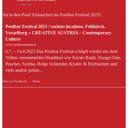
3 years ago
Ab in den Pool! Eintauchen ins Poolbar Festival 2023!
Poolbar Festival 2023 / various locations, Feldkirch,
Vorarlberg » CREATIVE AUSTRIA – Contemporary
Culture
www.creativeaustria.at
6.7. – 14.8.2023 Das Poolbar Festival schöpft wieder aus dem
Vollen: renommierten Headliner wie Xavier Rudd, Danger Dan,
Peaches, Symba, Helge Schneider, Kruder & Dorfmeister und
viele andere geben...
View on Facebook
·
Share