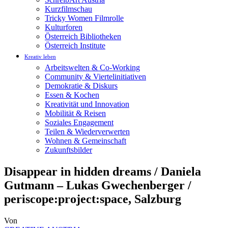
Kurzfilmschau
Tricky Women Filmrolle
Kulturforen
Österreich Bibliotheken
Österreich Institute
Kreativ leben
Arbeitswelten & Co-Working
Community & Viertelinitiativen
Demokratie & Diskurs
Essen & Kochen
Kreativität und Innovation
Mobilität & Reisen
Soziales Engagement
Teilen & Wiederverwerten
Wohnen & Gemeinschaft
Zukunftsbilder
Disappear in hidden dreams / Daniela
Gutmann – Lukas Gwechenberger /
periscope:project:space, Salzburg
Von