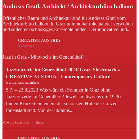
Andreas Gratl, Architekt / Architekturbüro balloon
Öffentlicher Raum und Architektur sind für Andreas Gratl vom
Architekturbüro balloon in Graz untrennbar miteinander verwoben
und sollen ein schlüssiges Ensemble bilden. Der innovative und...
CREATIVE AUSTRIA
3 years ago
Jazz in Graz - Mittwochs im Generalihof!
Jazzkonzerte im Generalihof 2023/ Graz, Steiermark »
CREATIVE AUSTRIA – Contemporary Culture
www.creativeaustria.at
5.7. – 23.8.2023 Was wäre ein Sommer in Graz ohne
Jazzkonzerte im Generalihof? Jeweils mittwochs um 19.30
finden Konzerte in einem der schönsten Höfe der Grazer
Innenstadt statt: Von der ukrainis...
View on Facebook
·
Share
CREATIVE AUSTRIA