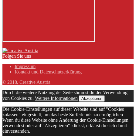
Folgen Sie uns
Impressum
Kontakt und Datenschutzerklärung
© 2018, Creative Austria
Durch die weitere Nutzung der Seite stimmst du der Verwendung
von Cookies zu.
Weitere Informationen
Akzeptieren
Die Cookie-Einstellungen auf dieser Website sind auf "Cookies
zulassen" eingestellt, um das beste Surferlebnis zu ermöglichen.
Wenn du diese Website ohne Änderung der Cookie-Einstellungen
verwendest oder auf "Akzeptieren" klickst, erklärst du sich damit
einverstanden.