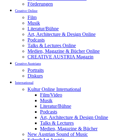
Förderungen
Creative Online
Film
Musik
Literatur/Bühne
Art, Architecture & Design Online
Podcasts
Talks & Lectures Online
Medien, Magazine & Bücher Online
CREATIVE AUSTRIA Magazin
Creative Austrians
Portraits
Diskurs
International
Kultur Online International
Film/Video
Musik
Literatur/Bühne
Podcasts
Art, Architecture & Design Online
Talks & Lectures
Medien, Magazine & Bücher
New Austrian Sound of Music
SchreibArt Austria