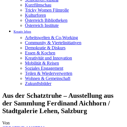
Kurzfilmschau
Tricky Women Filmrolle
Kulturforen
Österreich Bibliotheken
Österreich Institute
Kreativ leben
Arbeitswelten & Co-Working
Community & Viertelinitiativen
Demokratie & Diskurs
Essen & Kochen
Kreativität und Innovation
Mobilität & Reisen
Soziales Engagement
Teilen & Wiederverwerten
Wohnen & Gemeinschaft
Zukunftsbilder
Aus der Schatztruhe – Ausstellung aus
der Sammlung Ferdinand Aichhorn /
Stadtgalerie Lehen, Salzburg
Von