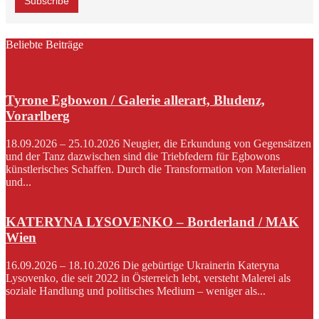
Beliebte Beiträge
Tyrone Egbowon / Galerie allerart, Bludenz,
Vorarlberg
18.09.2026 – 25.10.2026 Neugier, die Erkundung von Gegensätzen
und der Tanz dazwischen sind die Triebfedern für Egbowons
künstlerisches Schaffen. Durch die Transformation von Materialien
und...
KATERYNA LYSOVENKO – Borderland / MAK
Wien
16.09.2026 – 18.10.2026 Die gebürtige Ukrainerin Kateryna
Lysovenko, die seit 2022 in Österreich lebt, versteht Malerei als
soziale Handlung und politisches Medium – weniger als...