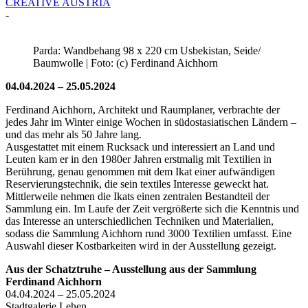
CREATIVE AUSTRIA
-
Parda: Wandbehang 98 x 220 cm Usbekistan, Seide/
Baumwolle | Foto: (c) Ferdinand Aichhorn
04.04.2024 – 25.05.2024
Ferdinand Aichhorn, Architekt und Raumplaner, verbrachte der
jedes Jahr im Winter einige Wochen in südostasiatischen Ländern –
und das mehr als 50 Jahre lang.
Ausgestattet mit einem Rucksack und interessiert an Land und
Leuten kam er in den 1980er Jahren erstmalig mit Textilien in
Berührung, genau genommen mit dem Ikat einer aufwändigen
Reservierungstechnik, die sein textiles Interesse geweckt hat.
Mittlerweile nehmen die Ikats einen zentralen Bestandteil der
Sammlung ein. Im Laufe der Zeit vergrößerte sich die Kenntnis und
das Interesse an unterschiedlichen Techniken und Materialien,
sodass die Sammlung Aichhorn rund 3000 Textilien umfasst. Eine
Auswahl dieser Kostbarkeiten wird in der Ausstellung gezeigt.
Aus der Schatztruhe – Ausstellung aus der Sammlung
Ferdinand Aichhorn
04.04.2024 – 25.05.2024
Stadtgalerie Lehen