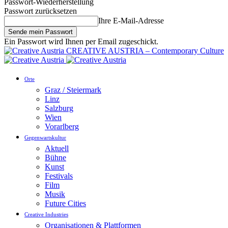
Passwort-Wiederherstellung
Passwort zurücksetzen
Ihre E-Mail-Adresse
Ein Passwort wird Ihnen per Email zugeschickt.
CREATIVE AUSTRIA – Contemporary Culture
Orte
Graz / Steiermark
Linz
Salzburg
Wien
Vorarlberg
Gegenwartskultur
Aktuell
Bühne
Kunst
Festivals
Film
Musik
Future Cities
Creative Industries
Organisationen & Plattformen