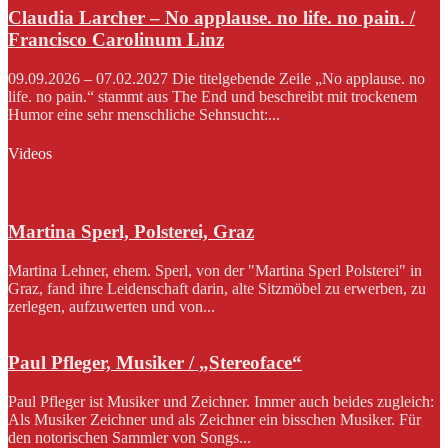
Claudia Larcher – No applause. no life. no pain. /
Francisco Carolinum Linz
09.09.2026 – 07.02.2027 Die titelgebende Zeile „No applause. no
life. no pain.“ stammt aus The End und beschreibt mit trockenem
Humor eine sehr menschliche Sehnsucht:...
Videos
Martina Sperl, Polsterei, Graz
Martina Lehner, ehem. Sperl, von der "Martina Sperl Polsterei" in
Graz, fand ihre Leidenschaft darin, alte Sitzmöbel zu erwerben, zu
zerlegen, aufzuwerten und von...
Paul Pfleger, Musiker / „Stereoface“
Paul Pfleger ist Musiker und Zeichner. Immer auch beides zugleich:
Als Musiker Zeichner und als Zeichner ein bisschen Musiker. Für
den notorischen Sammler von Songs...