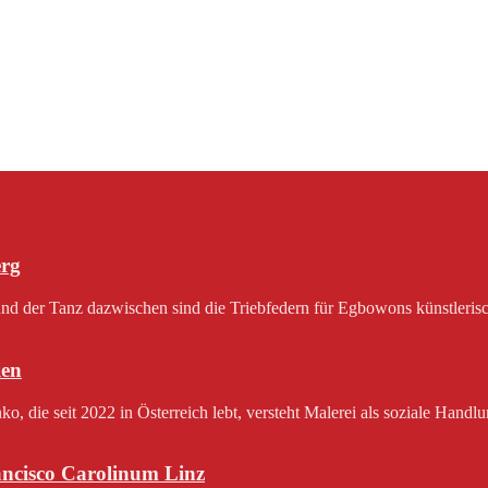
erg
 der Tanz dazwischen sind die Triebfedern für Egbowons künstlerisch
en
 die seit 2022 in Österreich lebt, versteht Malerei als soziale Handlu
rancisco Carolinum Linz