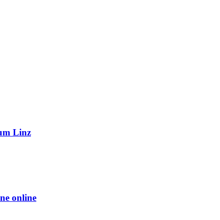
eum Linz
ne online