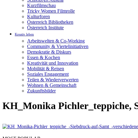
Kurzfilmschau
Tricky Women Filmrolle
Kulturforen
Österreich Bibliotheken
Österreich Institute
Kreativ leben
Arbeitswelten & Co-Working
Community & Viertelinitiativen
Demokratie & Diskurs
Essen & Kochen
Kreativität und Innovation
Mobilität & Reisen
Soziales Engagement
Teilen & Wiederverwerten
Wohnen & Gemeinschaft
Zukunftsbilder
KH_Monika Pichler_teppiche, S