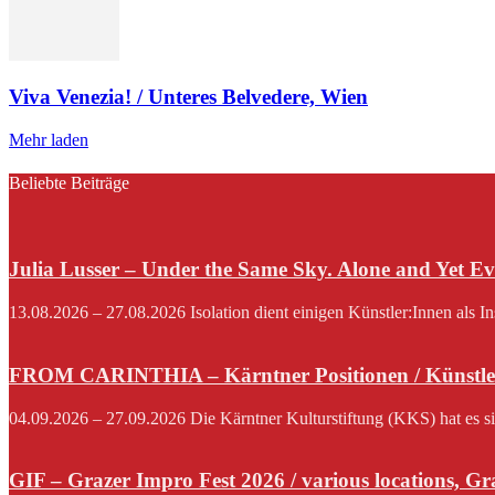
Viva Venezia! / Unteres Belvedere, Wien
Mehr laden
Beliebte Beiträge
Julia Lusser – Under the Same Sky. Alone and Yet Ev
13.08.2026 – 27.08.2026 Isolation dient einigen Künstler:Innen als I
FROM CARINTHIA – Kärntner Positionen / Künstle
04.09.2026 – 27.09.2026 Die Kärntner Kulturstiftung (KKS) hat es si
GIF – Grazer Impro Fest 2026 / various locations, Gr