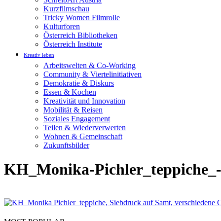
Kurzfilmschau
Tricky Women Filmrolle
Kulturforen
Österreich Bibliotheken
Österreich Institute
Kreativ leben
Arbeitswelten & Co-Working
Community & Viertelinitiativen
Demokratie & Diskurs
Essen & Kochen
Kreativität und Innovation
Mobilität & Reisen
Soziales Engagement
Teilen & Wiederverwerten
Wohnen & Gemeinschaft
Zukunftsbilder
KH_Monika-Pichler_teppiche_-