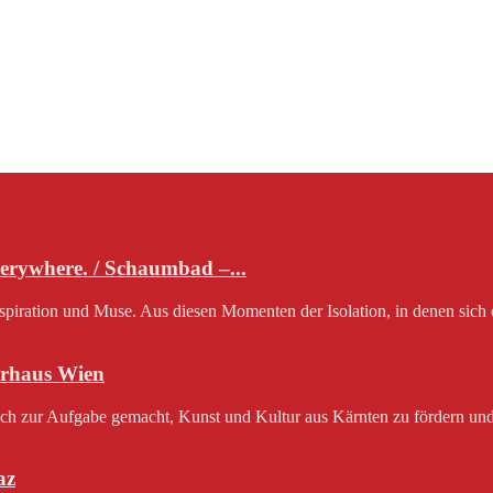
erywhere. / Schaumbad –...
nspiration und Muse. Aus diesen Momenten der Isolation, in denen sich 
rhaus Wien
ch zur Aufgabe gemacht, Kunst und Kultur aus Kärnten zu fördern und 
az