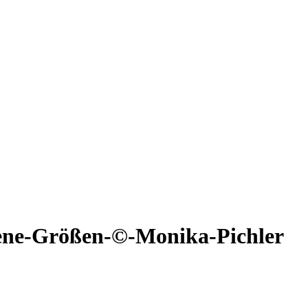
ene-Größen-©-Monika-Pichler