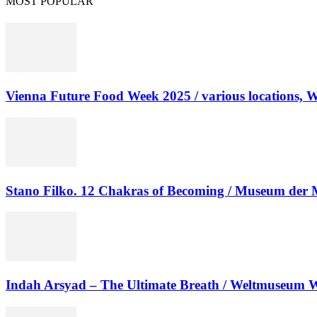
MOST POPULAR
Vienna Future Food Week 2025 / various locations, 
Stano Filko. 12 Chakras of Becoming / Museum der M
Indah Arsyad – The Ultimate Breath / Weltmuseum 