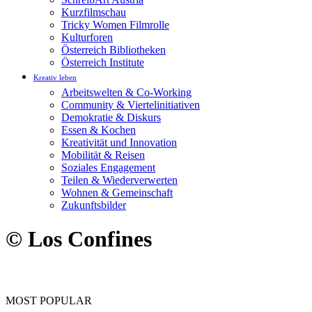
Kurzfilmschau
Tricky Women Filmrolle
Kulturforen
Österreich Bibliotheken
Österreich Institute
Kreativ leben
Arbeitswelten & Co-Working
Community & Viertelinitiativen
Demokratie & Diskurs
Essen & Kochen
Kreativität und Innovation
Mobilität & Reisen
Soziales Engagement
Teilen & Wiederverwerten
Wohnen & Gemeinschaft
Zukunftsbilder
© Los Confines
MOST POPULAR