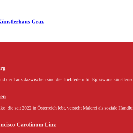
 Künstlerhaus Graz
erg
 der Tanz dazwischen sind die Triebfedern für Egbowons künstlerisch
en
 die seit 2022 in Österreich lebt, versteht Malerei als soziale Handlu
rancisco Carolinum Linz