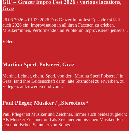
GIF – Grazer Impro Fest 2026 / various locations,
Graz
26.08.2026 – 01.09.2026 Das Grazer Improfest Episode 04 lädt
auch 2026 ein, Improvisation in all ihren Facetten zu erleben.
Musiker*innen, Performende und Publikum improvisieren jenseits...
Videos
Martina Sperl, Polsterei, Graz
Martina Lehner, ehem. Sperl, von der "Martina Sperl Polsterei" in
Graz, fand ihre Leidenschaft darin, alte Sitzmöbel zu erwerben, zu
zerlegen, aufzuwerten und von...
Paul Pfleger, Musiker / „Stereoface“
Paul Pfleger ist Musiker und Zeichner. Immer auch beides zugleich:
Als Musiker Zeichner und als Zeichner ein bisschen Musiker. Für
den notorischen Sammler von Songs...