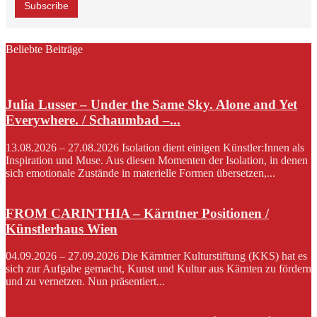
Beliebte Beiträge
Julia Lusser – Under the Same Sky. Alone and Yet
Everywhere. / Schaumbad –...
13.08.2026 – 27.08.2026 Isolation dient einigen Künstler:Innen als
Inspiration und Muse. Aus diesen Momenten der Isolation, in denen
sich emotionale Zustände in materielle Formen übersetzen,...
FROM CARINTHIA – Kärntner Positionen /
Künstlerhaus Wien
04.09.2026 – 27.09.2026 Die Kärntner Kulturstiftung (KKS) hat es
sich zur Aufgabe gemacht, Kunst und Kultur aus Kärnten zu fördern
und zu vernetzen. Nun präsentiert...