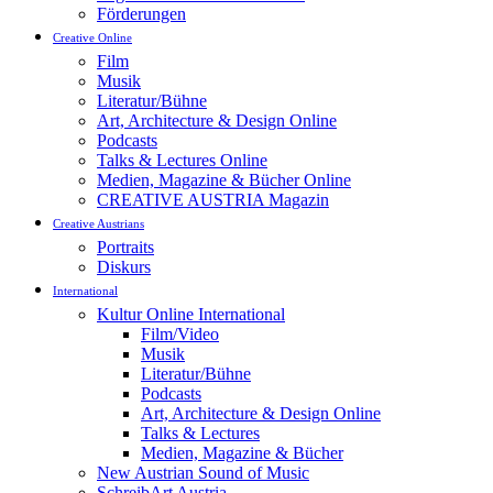
Förderungen
Creative Online
Film
Musik
Literatur/Bühne
Art, Architecture & Design Online
Podcasts
Talks & Lectures Online
Medien, Magazine & Bücher Online
CREATIVE AUSTRIA Magazin
Creative Austrians
Portraits
Diskurs
International
Kultur Online International
Film/Video
Musik
Literatur/Bühne
Podcasts
Art, Architecture & Design Online
Talks & Lectures
Medien, Magazine & Bücher
New Austrian Sound of Music
SchreibArt Austria