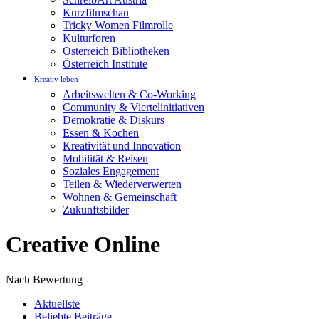
Kurzfilmschau
Tricky Women Filmrolle
Kulturforen
Österreich Bibliotheken
Österreich Institute
Kreativ leben
Arbeitswelten & Co-Working
Community & Viertelinitiativen
Demokratie & Diskurs
Essen & Kochen
Kreativität und Innovation
Mobilität & Reisen
Soziales Engagement
Teilen & Wiederverwerten
Wohnen & Gemeinschaft
Zukunftsbilder
Creative Online
Nach Bewertung
Aktuellste
Beliebte Beiträge