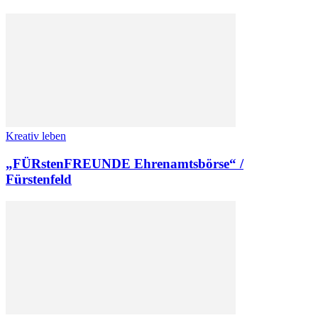
Kreativ leben
„FÜRstenFREUNDE Ehrenamtsbörse“ /
Fürstenfeld