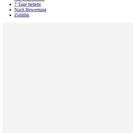
7 Tage beliebt
Nach Bewertung
Zufällig