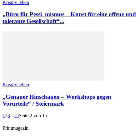
Kreativ leben
„Büro für Pessi_mismus – Kunst für eine offene und
tolerante Gesellschaft“...
Kreativ leben
„Genauer Hinschauen – Workshops gegen
Vorurteile“ / Steiermark
1
2
3
...
15
Seite 2 von 15
Printmagazin