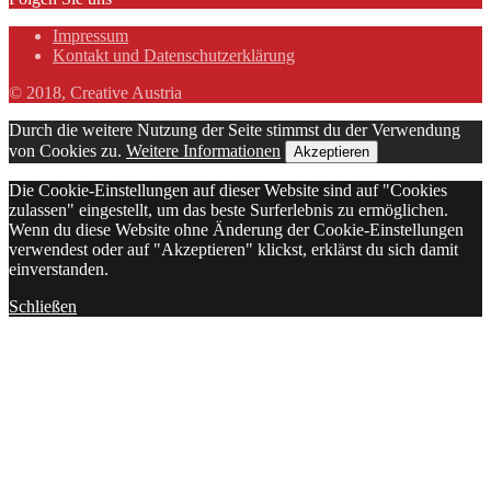
Impressum
Kontakt und Datenschutzerklärung
© 2018, Creative Austria
Durch die weitere Nutzung der Seite stimmst du der Verwendung
von Cookies zu.
Weitere Informationen
Akzeptieren
Die Cookie-Einstellungen auf dieser Website sind auf "Cookies
zulassen" eingestellt, um das beste Surferlebnis zu ermöglichen.
Wenn du diese Website ohne Änderung der Cookie-Einstellungen
verwendest oder auf "Akzeptieren" klickst, erklärst du sich damit
einverstanden.
Schließen