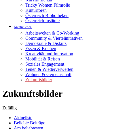
Tricky Women Filmrolle
Kulturforen
Österreich Bibliotheken
Österreich Institute
Kreativ leben
Arbeitswelten & Co-Working
Community & Viertelinitiativen
Demokratie & Diskurs
Essen & Kochen
Kreativität und Innovation
Mobilität & Reisen
Soziales Engagement
Teilen & Wiederverwerten
Wohnen & Gemeinschaft
Zukunftsbilder
Zukunftsbilder
Zufällig
Aktuellste
Beliebte Beiträge
Am beliebtesten