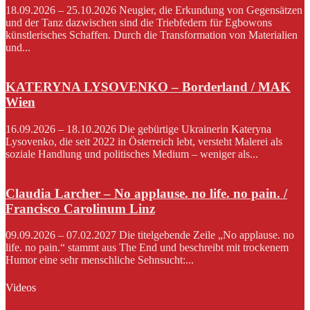
18.09.2026 – 25.10.2026 Neugier, die Erkundung von Gegensätzen
und der Tanz dazwischen sind die Triebfedern für Egbowons
künstlerisches Schaffen. Durch die Transformation von Materialien
und...
KATERYNA LYSOVENKO – Borderland / MAK
Wien
16.09.2026 – 18.10.2026 Die gebürtige Ukrainerin Kateryna
Lysovenko, die seit 2022 in Österreich lebt, versteht Malerei als
soziale Handlung und politisches Medium – weniger als...
Claudia Larcher – No applause. no life. no pain. /
Francisco Carolinum Linz
09.09.2026 – 07.02.2027 Die titelgebende Zeile „No applause. no
life. no pain.“ stammt aus The End und beschreibt mit trockenem
Humor eine sehr menschliche Sehnsucht:...
Videos