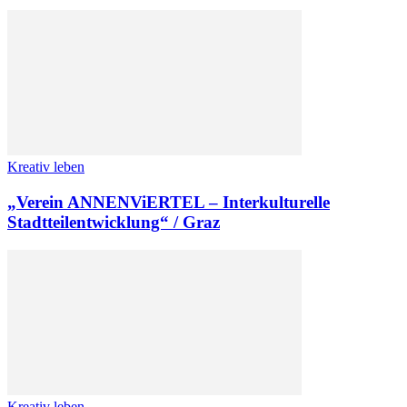
Kreativ leben
„Verein ANNENViERTEL – Interkulturelle
Stadtteilentwicklung“ / Graz
Kreativ leben