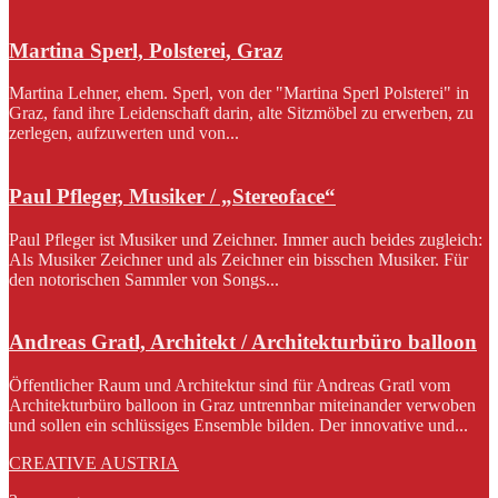
Martina Sperl, Polsterei, Graz
Martina Lehner, ehem. Sperl, von der "Martina Sperl Polsterei" in
Graz, fand ihre Leidenschaft darin, alte Sitzmöbel zu erwerben, zu
zerlegen, aufzuwerten und von...
Paul Pfleger, Musiker / „Stereoface“
Paul Pfleger ist Musiker und Zeichner. Immer auch beides zugleich:
Als Musiker Zeichner und als Zeichner ein bisschen Musiker. Für
den notorischen Sammler von Songs...
Andreas Gratl, Architekt / Architekturbüro balloon
Öffentlicher Raum und Architektur sind für Andreas Gratl vom
Architekturbüro balloon in Graz untrennbar miteinander verwoben
und sollen ein schlüssiges Ensemble bilden. Der innovative und...
CREATIVE AUSTRIA