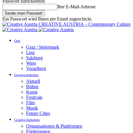
Passwort zurücksetzen
Ihre E-Mail-Adresse
Ein Passwort wird Ihnen per Email zugeschickt.
CREATIVE AUSTRIA – Contemporary Culture
Orte
Graz / Steiermark
Linz
Salzburg
Wien
Vorarlberg
Gegenwartskultur
Aktuell
Bühne
Kunst
Festivals
Film
Musik
Future Cities
Creative Industries
Organisationen & Plattformen
Förderungen