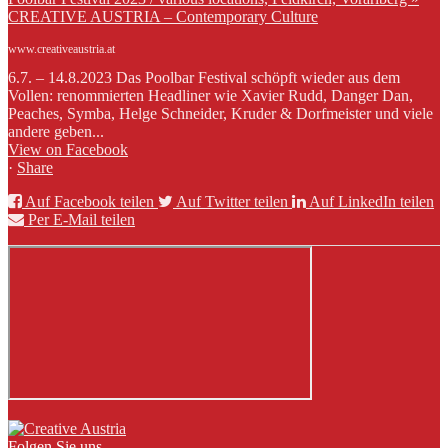
CREATIVE AUSTRIA – Contemporary Culture
www.creativeaustria.at
6.7. – 14.8.2023 Das Poolbar Festival schöpft wieder aus dem
Vollen: renommierten Headliner wie Xavier Rudd, Danger Dan,
Peaches, Symba, Helge Schneider, Kruder & Dorfmeister und viele
andere geben...
View on Facebook
·
Share
Auf Facebook teilen
Auf Twitter teilen
Auf LinkedIn teilen
Per E-Mail teilen
Folgen Sie uns