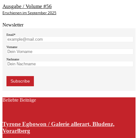
Ausgabe / Volume #56
Erschienen im September 2025
Newsletter
Email*
Vorname
Nachname
Beliebte Beiträge
Tyrone Egbowon / Galerie allerart, Bludenz,
Vorarlberg