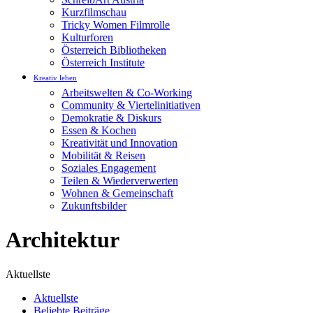
Kurzfilmschau
Tricky Women Filmrolle
Kulturforen
Österreich Bibliotheken
Österreich Institute
Kreativ leben
Arbeitswelten & Co-Working
Community & Viertelinitiativen
Demokratie & Diskurs
Essen & Kochen
Kreativität und Innovation
Mobilität & Reisen
Soziales Engagement
Teilen & Wiederverwerten
Wohnen & Gemeinschaft
Zukunftsbilder
Architektur
Aktuellste
Aktuellste
Beliebte Beiträge