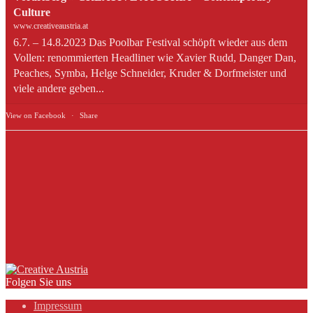
Culture
www.creativeaustria.at
6.7. – 14.8.2023 Das Poolbar Festival schöpft wieder aus dem
Vollen: renommierten Headliner wie Xavier Rudd, Danger Dan,
Peaches, Symba, Helge Schneider, Kruder & Dorfmeister und
viele andere geben...
View on Facebook
·
Share
Folgen Sie uns
Impressum