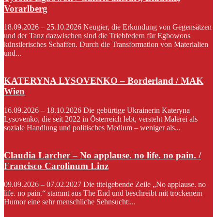
Vorarlberg
18.09.2026 – 25.10.2026 Neugier, die Erkundung von Gegensätzen
und der Tanz dazwischen sind die Triebfedern für Egbowons
künstlerisches Schaffen. Durch die Transformation von Materialien
und...
KATERYNA LYSOVENKO – Borderland / MAK
Wien
16.09.2026 – 18.10.2026 Die gebürtige Ukrainerin Kateryna
Lysovenko, die seit 2022 in Österreich lebt, versteht Malerei als
soziale Handlung und politisches Medium – weniger als...
Claudia Larcher – No applause. no life. no pain. /
Francisco Carolinum Linz
09.09.2026 – 07.02.2027 Die titelgebende Zeile „No applause. no
life. no pain.“ stammt aus The End und beschreibt mit trockenem
Humor eine sehr menschliche Sehnsucht:...