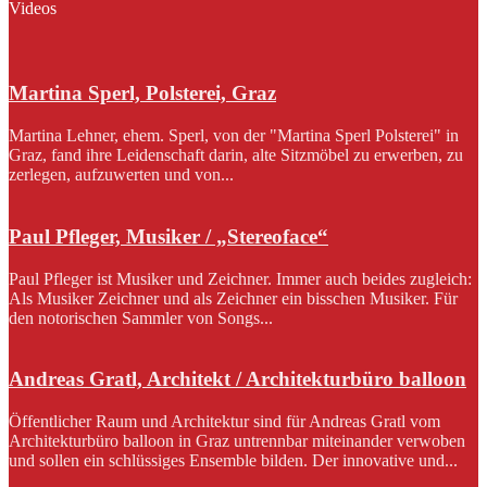
Videos
Martina Sperl, Polsterei, Graz
Martina Lehner, ehem. Sperl, von der "Martina Sperl Polsterei" in
Graz, fand ihre Leidenschaft darin, alte Sitzmöbel zu erwerben, zu
zerlegen, aufzuwerten und von...
Paul Pfleger, Musiker / „Stereoface“
Paul Pfleger ist Musiker und Zeichner. Immer auch beides zugleich:
Als Musiker Zeichner und als Zeichner ein bisschen Musiker. Für
den notorischen Sammler von Songs...
Andreas Gratl, Architekt / Architekturbüro balloon
Öffentlicher Raum und Architektur sind für Andreas Gratl vom
Architekturbüro balloon in Graz untrennbar miteinander verwoben
und sollen ein schlüssiges Ensemble bilden. Der innovative und...