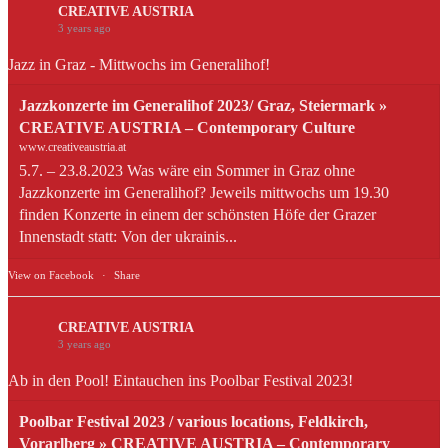
CREATIVE AUSTRIA
3 years ago
Jazz in Graz - Mittwochs im Generalihof!
Jazzkonzerte im Generalihof 2023/ Graz, Steiermark »
CREATIVE AUSTRIA – Contemporary Culture
www.creativeaustria.at
5.7. – 23.8.2023 Was wäre ein Sommer in Graz ohne
Jazzkonzerte im Generalihof? Jeweils mittwochs um 19.30
finden Konzerte in einem der schönsten Höfe der Grazer
Innenstadt statt: Von der ukrainis...
View on Facebook
·
Share
CREATIVE AUSTRIA
3 years ago
Ab in den Pool! Eintauchen ins Poolbar Festival 2023!
Poolbar Festival 2023 / various locations, Feldkirch,
Vorarlberg » CREATIVE AUSTRIA – Contemporary