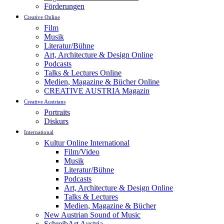
Förderungen
Creative Online
Film
Musik
Literatur/Bühne
Art, Architecture & Design Online
Podcasts
Talks & Lectures Online
Medien, Magazine & Bücher Online
CREATIVE AUSTRIA Magazin
Creative Austrians
Portraits
Diskurs
International
Kultur Online International
Film/Video
Musik
Literatur/Bühne
Podcasts
Art, Architecture & Design Online
Talks & Lectures
Medien, Magazine & Bücher
New Austrian Sound of Music
SchreibArt Austria