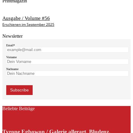
Printmagazin
Ausgabe / Volume #56
Erschienen im September 2025
Newsletter
Email*
Vorname
Nachname
Beliebte Beiträge
Tyrone Egbowon / Galerie allerart, Bludenz,