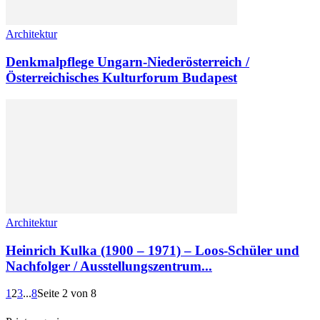
Architektur
Denkmalpflege Ungarn-Niederösterreich /
Österreichisches Kulturforum Budapest
Architektur
Heinrich Kulka (1900 – 1971) – Loos-Schüler und
Nachfolger / Ausstellungszentrum...
1
2
3
...
8
Seite 2 von 8