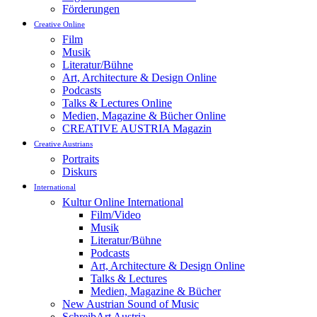
Förderungen
Creative Online
Film
Musik
Literatur/Bühne
Art, Architecture & Design Online
Podcasts
Talks & Lectures Online
Medien, Magazine & Bücher Online
CREATIVE AUSTRIA Magazin
Creative Austrians
Portraits
Diskurs
International
Kultur Online International
Film/Video
Musik
Literatur/Bühne
Podcasts
Art, Architecture & Design Online
Talks & Lectures
Medien, Magazine & Bücher
New Austrian Sound of Music
SchreibArt Austria