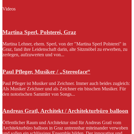
Videos
Martina Sperl, Polsterei, Graz
Martina Lehner, ehem. Sperl, von der "Martina Sperl Polsterei" in
Graz, fand ihre Leidenschaft darin, alte Sitzmöbel zu erwerben, zu
zerlegen, aufzuwerten und von...
Paul Pfleger, Musiker / „Stereoface“
Paul Pfleger ist Musiker und Zeichner. Immer auch beides zugleich:
Als Musiker Zeichner und als Zeichner ein bisschen Musiker. Für
den notorischen Sammler von Songs...
Andreas Gratl, Architekt / Architekturbüro balloon
Öffentlicher Raum und Architektur sind für Andreas Gratl vom
Architekturbüro balloon in Graz untrennbar miteinander verwoben
und sollen ein schlüssiges Ensemble bilden. Der innovative und...