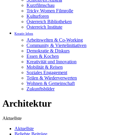
Kurzfilmschau
Tricky Women Filmrolle
Kulturforen
Österreich Bibliotheken
Österreich Institute
Kreativ leben
Arbeitswelten & Co-Working
Community & Viertelinitiativen
Demokratie & Diskurs
Essen & Kochen
Kreativität und Innovation
Mobilität & Reisen
Soziales Engagement
Teilen & Wiederverwerten
Wohnen & Gemeinschaft
Zukunftsbilder
Architektur
Aktuellste
Aktuellste
Beliebte Beiträge