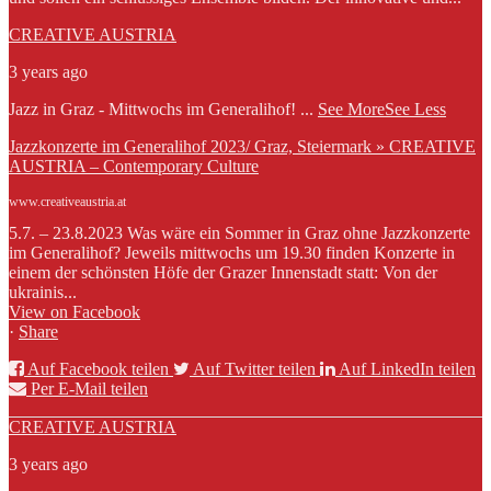
CREATIVE AUSTRIA
3 years ago
Jazz in Graz - Mittwochs im Generalihof!
...
See More
See Less
Jazzkonzerte im Generalihof 2023/ Graz, Steiermark » CREATIVE
AUSTRIA – Contemporary Culture
www.creativeaustria.at
5.7. – 23.8.2023 Was wäre ein Sommer in Graz ohne Jazzkonzerte
im Generalihof? Jeweils mittwochs um 19.30 finden Konzerte in
einem der schönsten Höfe der Grazer Innenstadt statt: Von der
ukrainis...
View on Facebook
·
Share
Auf Facebook teilen
Auf Twitter teilen
Auf LinkedIn teilen
Per E-Mail teilen
CREATIVE AUSTRIA
3 years ago