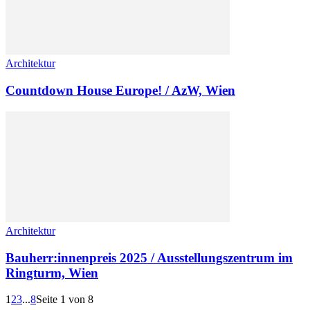
Architektur
Count­down House Europe! / AzW, Wien
Architektur
Bauherr:innenpreis 2025 / Ausstellungszentrum im
Ringturm, Wien
1
2
3
...
8
Seite 1 von 8