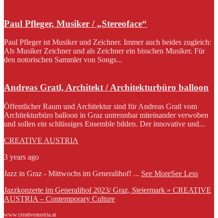
Paul Pfleger, Musiker / „Stereoface“
Paul Pfleger ist Musiker und Zeichner. Immer auch beides zugleich:
Als Musiker Zeichner und als Zeichner ein bisschen Musiker. Für
den notorischen Sammler von Songs...
Andreas Gratl, Architekt / Architekturbüro balloon
Öffentlicher Raum und Architektur sind für Andreas Gratl vom
Architekturbüro balloon in Graz untrennbar miteinander verwoben
und sollen ein schlüssiges Ensemble bilden. Der innovative und...
CREATIVE AUSTRIA
3 years ago
Jazz in Graz - Mittwochs im Generalihof!
...
See More
See Less
Jazzkonzerte im Generalihof 2023/ Graz, Steiermark » CREATIVE
AUSTRIA – Contemporary Culture
www.creativeaustria.at