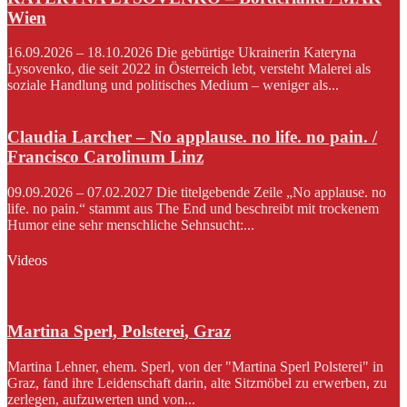
Wien
16.09.2026 – 18.10.2026 Die gebürtige Ukrainerin Kateryna
Lysovenko, die seit 2022 in Österreich lebt, versteht Malerei als
soziale Handlung und politisches Medium – weniger als...
Claudia Larcher – No applause. no life. no pain. /
Francisco Carolinum Linz
09.09.2026 – 07.02.2027 Die titelgebende Zeile „No applause. no
life. no pain.“ stammt aus The End und beschreibt mit trockenem
Humor eine sehr menschliche Sehnsucht:...
Videos
Martina Sperl, Polsterei, Graz
Martina Lehner, ehem. Sperl, von der "Martina Sperl Polsterei" in
Graz, fand ihre Leidenschaft darin, alte Sitzmöbel zu erwerben, zu
zerlegen, aufzuwerten und von...