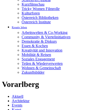
Kurzfilmschau
Tricky Women Filmrolle
Kulturforen
Österreich Bibliotheken
Österreich Institute
Kreativ leben
Arbeitswelten & Co-Working
Community & Viertelinitiativen
Demokratie & Diskurs
Essen & Kochen
Kreativität und Innovation
Mobilität & Reisen
Soziales Engagement
Teilen & Wiederverwerten
Wohnen & Gemeinschaft
Zukunftsbilder
Vorarlberg
Aktuell
Architektur
Events
Kunst