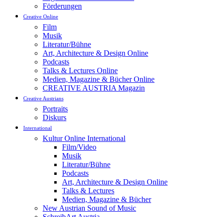
Förderungen
Creative Online
Film
Musik
Literatur/Bühne
Art, Architecture & Design Online
Podcasts
Talks & Lectures Online
Medien, Magazine & Bücher Online
CREATIVE AUSTRIA Magazin
Creative Austrians
Portraits
Diskurs
International
Kultur Online International
Film/Video
Musik
Literatur/Bühne
Podcasts
Art, Architecture & Design Online
Talks & Lectures
Medien, Magazine & Bücher
New Austrian Sound of Music
SchreibArt Austria