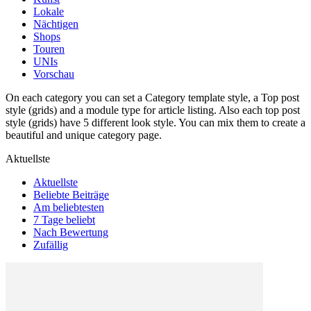
Lokale
Nächtigen
Shops
Touren
UNIs
Vorschau
On each category you can set a Category template style, a Top post
style (grids) and a module type for article listing. Also each top post
style (grids) have 5 different look style. You can mix them to create a
beautiful and unique category page.
Aktuellste
Aktuellste
Beliebte Beiträge
Am beliebtesten
7 Tage beliebt
Nach Bewertung
Zufällig