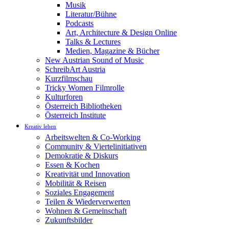
Musik
Literatur/Bühne
Podcasts
Art, Architecture & Design Online
Talks & Lectures
Medien, Magazine & Bücher
New Austrian Sound of Music
SchreibArt Austria
Kurzfilmschau
Tricky Women Filmrolle
Kulturforen
Österreich Bibliotheken
Österreich Institute
Kreativ leben
Arbeitswelten & Co-Working
Community & Viertelinitiativen
Demokratie & Diskurs
Essen & Kochen
Kreativität und Innovation
Mobilität & Reisen
Soziales Engagement
Teilen & Wiederverwerten
Wohnen & Gemeinschaft
Zukunftsbilder