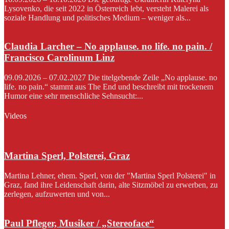
Lysovenko, die seit 2022 in Österreich lebt, versteht Malerei als
soziale Handlung und politisches Medium – weniger als...
Claudia Larcher – No applause. no life. no pain. /
Francisco Carolinum Linz
09.09.2026 – 07.02.2027 Die titelgebende Zeile „No applause. no
life. no pain.“ stammt aus The End und beschreibt mit trockenem
Humor eine sehr menschliche Sehnsucht:...
Videos
Martina Sperl, Polsterei, Graz
Martina Lehner, ehem. Sperl, von der "Martina Sperl Polsterei" in
Graz, fand ihre Leidenschaft darin, alte Sitzmöbel zu erwerben, zu
zerlegen, aufzuwerten und von...
Paul Pfleger, Musiker / „Stereoface“