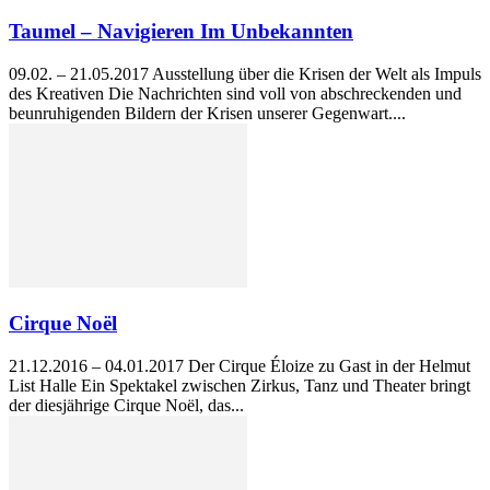
Taumel – Navigieren Im Unbekannten
09.02. – 21.05.2017 Ausstellung über die Krisen der Welt als Impuls
des Kreativen Die Nachrichten sind voll von abschreckenden und
beunruhigenden Bildern der Krisen unserer Gegenwart....
Cirque Noël
21.12.2016 – 04.01.2017 Der Cirque Éloize zu Gast in der Helmut
List Halle Ein Spektakel zwischen Zirkus, Tanz und Theater bringt
der diesjährige Cirque Noël, das...