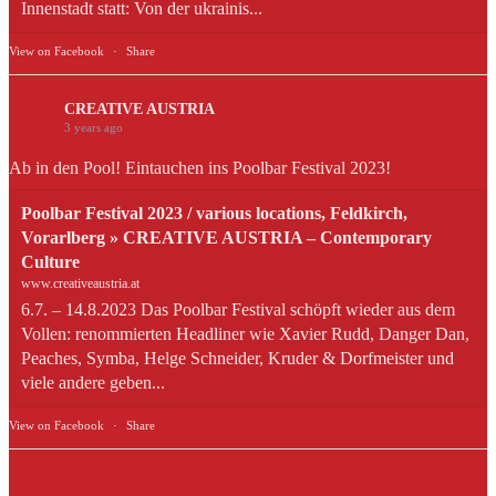
Innenstadt statt: Von der ukrainis...
View on Facebook
·
Share
CREATIVE AUSTRIA
3 years ago
Ab in den Pool! Eintauchen ins Poolbar Festival 2023!
Poolbar Festival 2023 / various locations, Feldkirch,
Vorarlberg » CREATIVE AUSTRIA – Contemporary
Culture
www.creativeaustria.at
6.7. – 14.8.2023 Das Poolbar Festival schöpft wieder aus dem
Vollen: renommierten Headliner wie Xavier Rudd, Danger Dan,
Peaches, Symba, Helge Schneider, Kruder & Dorfmeister und
viele andere geben...
View on Facebook
·
Share