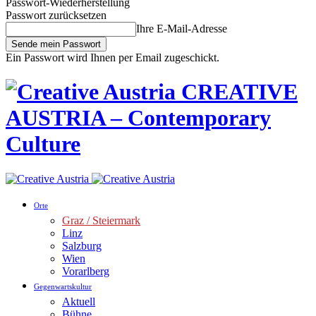
Passwort-Wiederherstellung
Passwort zurücksetzen
Ihre E-Mail-Adresse
Ein Passwort wird Ihnen per Email zugeschickt.
CREATIVE
AUSTRIA – Contemporary
Culture
Orte
Graz / Steiermark
Linz
Salzburg
Wien
Vorarlberg
Gegenwartskultur
Aktuell
Bühne