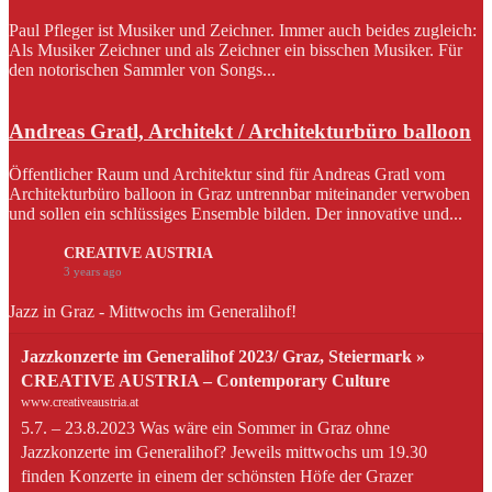
Paul Pfleger ist Musiker und Zeichner. Immer auch beides zugleich:
Als Musiker Zeichner und als Zeichner ein bisschen Musiker. Für
den notorischen Sammler von Songs...
Andreas Gratl, Architekt / Architekturbüro balloon
Öffentlicher Raum und Architektur sind für Andreas Gratl vom
Architekturbüro balloon in Graz untrennbar miteinander verwoben
und sollen ein schlüssiges Ensemble bilden. Der innovative und...
CREATIVE AUSTRIA
3 years ago
Jazz in Graz - Mittwochs im Generalihof!
Jazzkonzerte im Generalihof 2023/ Graz, Steiermark »
CREATIVE AUSTRIA – Contemporary Culture
www.creativeaustria.at
5.7. – 23.8.2023 Was wäre ein Sommer in Graz ohne
Jazzkonzerte im Generalihof? Jeweils mittwochs um 19.30
finden Konzerte in einem der schönsten Höfe der Grazer