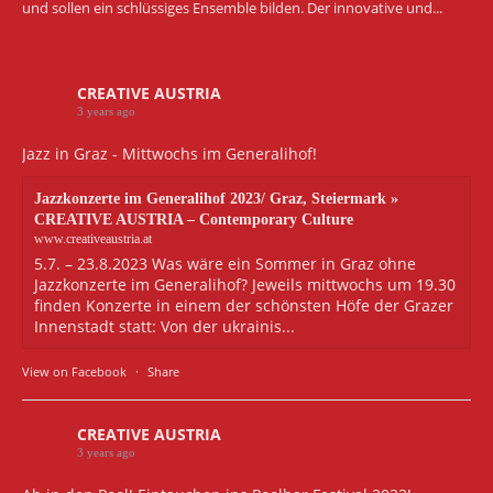
und sollen ein schlüssiges Ensemble bilden. Der innovative und...
CREATIVE AUSTRIA
3 years ago
Jazz in Graz - Mittwochs im Generalihof!
Jazzkonzerte im Generalihof 2023/ Graz, Steiermark »
CREATIVE AUSTRIA – Contemporary Culture
www.creativeaustria.at
5.7. – 23.8.2023 Was wäre ein Sommer in Graz ohne
Jazzkonzerte im Generalihof? Jeweils mittwochs um 19.30
finden Konzerte in einem der schönsten Höfe der Grazer
Innenstadt statt: Von der ukrainis...
View on Facebook
·
Share
CREATIVE AUSTRIA
3 years ago