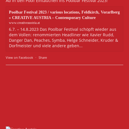
Ab in den Pool! Eintauchen ins Poolbar Festival 2023!
Poolbar Festival 2023 / various locations, Feldkirch, Vorarlberg
» CREATIVE AUSTRIA – Contemporary Culture
www.creativeaustria.at
6.7. – 14.8.2023 Das Poolbar Festival schöpft wieder aus
dem Vollen: renommierten Headliner wie Xavier Rudd,
Danger Dan, Peaches, Symba, Helge Schneider, Kruder &
Dorfmeister und viele andere geben...
View on Facebook
·
Share