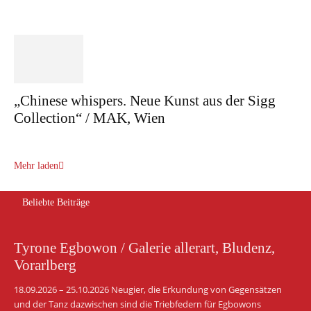
„Chinese whispers. Neue Kunst aus der Sigg
Collection“ / MAK, Wien
Mehr laden
Beliebte Beiträge
Tyrone Egbowon / Galerie allerart, Bludenz,
Vorarlberg
18.09.2026 – 25.10.2026 Neugier, die Erkundung von Gegensätzen
und der Tanz dazwischen sind die Triebfedern für Egbowons