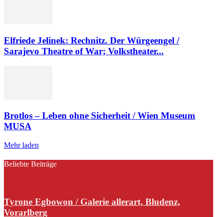
Elfriede Jelinek: Rechnitz. Der Würgeengel /
Sarajevo Theatre of War; Volkstheater...
Brotlos – Leben ohne Sicherheit / Wien Museum
MUSA
Mehr laden
Beliebte Beiträge
Tyrone Egbowon / Galerie allerart, Bludenz,
Vorarlberg