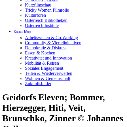
Kurzfilmschau
Tricky Women Filmrolle
Kulturforen
Österreich Bibliotheken
Österreich Institute
Kreativ leben
Arbeitswelten & Co-Working
Community & Viertelinitiativen
Demokratie & Diskurs
Essen & Kochen
Kreativität und Innovation
Mobilität & Reisen
Soziales Engagement
Teilen & Wiederverwerten
Wohnen & Gemeinschaft
Zukunftsbilder
Geidorfs Eleven; Bommer,
Hierzegger, Hiti, Veit,
Brunschko, Zinner © Johannes