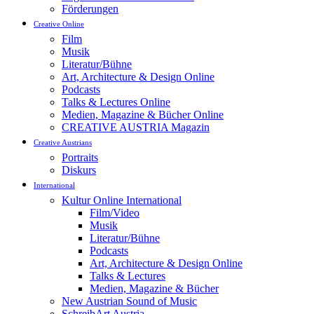
Förderungen
Creative Online
Film
Musik
Literatur/Bühne
Art, Architecture & Design Online
Podcasts
Talks & Lectures Online
Medien, Magazine & Bücher Online
CREATIVE AUSTRIA Magazin
Creative Austrians
Portraits
Diskurs
International
Kultur Online International
Film/Video
Musik
Literatur/Bühne
Podcasts
Art, Architecture & Design Online
Talks & Lectures
Medien, Magazine & Bücher
New Austrian Sound of Music
SchreibArt Austria