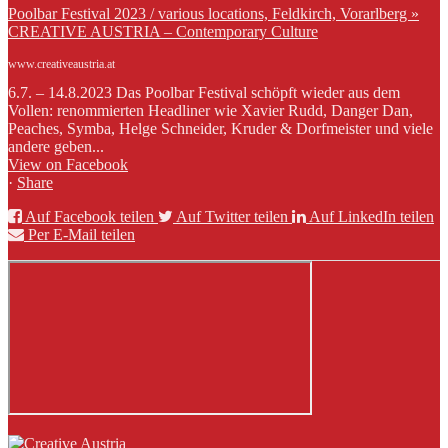
Poolbar Festival 2023 / various locations, Feldkirch, Vorarlberg »
CREATIVE AUSTRIA – Contemporary Culture
www.creativeaustria.at
6.7. – 14.8.2023 Das Poolbar Festival schöpft wieder aus dem
Vollen: renommierten Headliner wie Xavier Rudd, Danger Dan,
Peaches, Symba, Helge Schneider, Kruder & Dorfmeister und viele
andere geben...
View on Facebook
·
Share
Auf Facebook teilen
Auf Twitter teilen
Auf LinkedIn teilen
Per E-Mail teilen