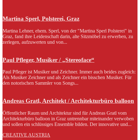
Martina Sperl, Polsterei, Graz
Martina Lehner, ehem. Sperl, von der "Martina Sperl Polsterei" in
Graz, fand ihre Leidenschaft darin, alte Sitzmöbel zu erwerben, zu
zerlegen, aufzuwerten und von...
Paul Pfleger, Musiker / „Stereoface“
Paul Pfleger ist Musiker und Zeichner. Immer auch beides zugleich:
Als Musiker Zeichner und als Zeichner ein bisschen Musiker. Für
den notorischen Sammler von Songs...
Andreas Gratl, Architekt / Architekturbüro balloon
Öffentlicher Raum und Architektur sind für Andreas Gratl vom
Architekturbüro balloon in Graz untrennbar miteinander verwoben
und sollen ein schlüssiges Ensemble bilden. Der innovative und...
CREATIVE AUSTRIA