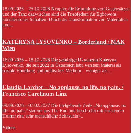
18.09.2026 – 25.10.2026 Neugier, die Erkundung von Gegensätzen
und der Tanz dazwischen sind die Triebfedern für Egbowons
künstlerisches Schaffen. Durch die Transformation von Materialien
und...
KATERYNA LYSOVENKO – Borderland / MAK
Wien
16.09.2026 – 18.10.2026 Die gebürtige Ukrainerin Kateryna
Lysovenko, die seit 2022 in Österreich lebt, versteht Malerei als
soziale Handlung und politisches Medium – weniger als...
Claudia Larcher – No applause. no life. no pain. /
Francisco Carolinum Linz
09.09.2026 – 07.02.2027 Die titelgebende Zeile „No applause. no
life. no pain.“ stammt aus The End und beschreibt mit trockenem
Humor eine sehr menschliche Sehnsucht:...
Videos