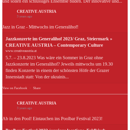
und sollen ein schlüssiges Ensemble bilden. Der innovative und...
CREATIVE AUSTRIA
3 years ago
Jazz in Graz - Mittwochs im Generalihof!
Jazzkonzerte im Generalihof 2023/ Graz, Steiermark »
CREATIVE AUSTRIA – Contemporary Culture
www.creativeaustria.at
5.7. – 23.8.2023 Was wäre ein Sommer in Graz ohne
Jazzkonzerte im Generalihof? Jeweils mittwochs um 19.30
finden Konzerte in einem der schönsten Höfe der Grazer
Innenstadt statt: Von der ukrainis...
View on Facebook
·
Share
CREATIVE AUSTRIA
3 years ago
Ab in den Pool! Eintauchen ins Poolbar Festival 2023!