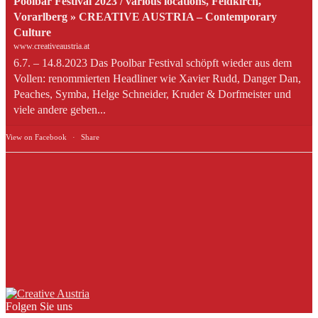
Poolbar Festival 2023 / various locations, Feldkirch,
Vorarlberg » CREATIVE AUSTRIA – Contemporary
Culture
www.creativeaustria.at
6.7. – 14.8.2023 Das Poolbar Festival schöpft wieder aus dem
Vollen: renommierten Headliner wie Xavier Rudd, Danger Dan,
Peaches, Symba, Helge Schneider, Kruder & Dorfmeister und
viele andere geben...
View on Facebook
·
Share
Folgen Sie uns