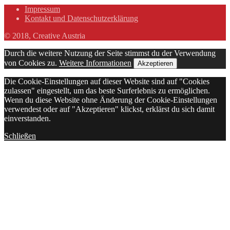
Impressum
Kontakt und Datenschutzerklärung
© 2018, Creative Austria
Durch die weitere Nutzung der Seite stimmst du der Verwendung
von Cookies zu.
Weitere Informationen
Akzeptieren
Die Cookie-Einstellungen auf dieser Website sind auf "Cookies
zulassen" eingestellt, um das beste Surferlebnis zu ermöglichen.
Wenn du diese Website ohne Änderung der Cookie-Einstellungen
verwendest oder auf "Akzeptieren" klickst, erklärst du sich damit
einverstanden.
Schließen