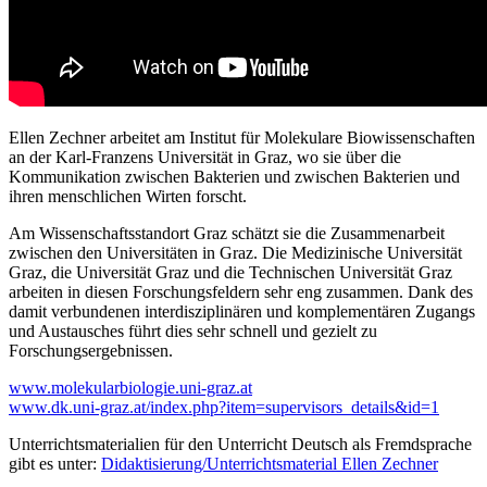
Ellen Zechner arbeitet am Institut für Molekulare Biowissenschaften
an der Karl-Franzens Universität in Graz, wo sie über die
Kommunikation zwischen Bakterien und zwischen Bakterien und
ihren menschlichen Wirten forscht.
Am Wissenschaftsstandort Graz schätzt sie die Zusammenarbeit
zwischen den Universitäten in Graz. Die Medizinische Universität
Graz, die Universität Graz und die Technischen Universität Graz
arbeiten in diesen Forschungsfeldern sehr eng zusammen. Dank des
damit verbundenen interdisziplinären und komplementären Zugangs
und Austausches führt dies sehr schnell und gezielt zu
Forschungsergebnissen.
www.molekularbiologie.uni-graz.at
www.dk.uni-graz.at/index.php?item=supervisors_details&id=1
Unterrichtsmaterialien für den Unterricht Deutsch als Fremdsprache
gibt es unter:
Didaktisierung/Unterrichtsmaterial Ellen Zechner