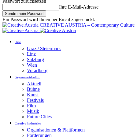
Passwort zurücksetzen
Ihre E-Mail-Adresse
Ein Passwort wird Ihnen per Email zugeschickt.
CREATIVE AUSTRIA – Contemporary Culture
Orte
Graz / Steiermark
Linz
Salzburg
Wien
Vorarlberg
Gegenwartskultur
Aktuell
Bühne
Kunst
Festivals
Film
Musik
Future Cities
Creative Industries
Organisationen & Plattformen
Förderungen