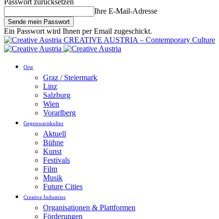
Passwort zurücksetzen
Ihre E-Mail-Adresse
Ein Passwort wird Ihnen per Email zugeschickt.
CREATIVE AUSTRIA – Contemporary Culture
Orte
Graz / Steiermark
Linz
Salzburg
Wien
Vorarlberg
Gegenwartskultur
Aktuell
Bühne
Kunst
Festivals
Film
Musik
Future Cities
Creative Industries
Organisationen & Plattformen
Förderungen