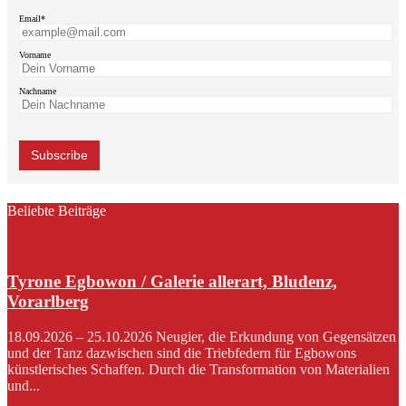
Email*
Vorname
Nachname
Beliebte Beiträge
Tyrone Egbowon / Galerie allerart, Bludenz,
Vorarlberg
18.09.2026 – 25.10.2026 Neugier, die Erkundung von Gegensätzen
und der Tanz dazwischen sind die Triebfedern für Egbowons
künstlerisches Schaffen. Durch die Transformation von Materialien
und...