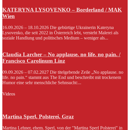
KATERYNA LYSOVENKO – Borderland / MAK
Wien
16.09.2026 – 18.10.2026 Die gebürtige Ukrainerin Kateryna
Lysovenko, die seit 2022 in Österreich lebt, versteht Malerei als
soziale Handlung und politisches Medium – weniger als...
Claudia Larcher – No applause. no life. no pain. /
Francisco Carolinum Linz
09.09.2026 – 07.02.2027 Die titelgebende Zeile „No applause. no
life. no pain.“ stammt aus The End und beschreibt mit trockenem
Humor eine sehr menschliche Sehnsucht:...
Videos
Martina Sperl, Polsterei, Graz
Martina Lehner, ehem. Sperl, von der "Martina Sperl Polsterei" in