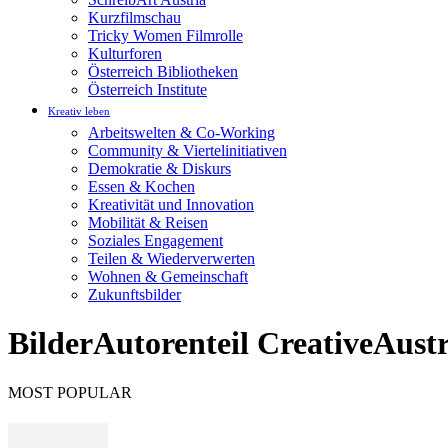
Kurzfilmschau
Tricky Women Filmrolle
Kulturforen
Österreich Bibliotheken
Österreich Institute
Kreativ leben
Arbeitswelten & Co-Working
Community & Viertelinitiativen
Demokratie & Diskurs
Essen & Kochen
Kreativität und Innovation
Mobilität & Reisen
Soziales Engagement
Teilen & Wiederverwerten
Wohnen & Gemeinschaft
Zukunftsbilder
BilderAutorenteil CreativeAustr
MOST POPULAR