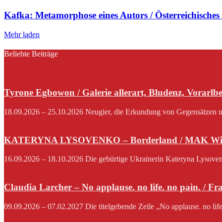
Kafka: Metamorphose eines Autors / Österreichisches
Mehr laden
Beliebte Beiträge
Tyrone Egbowon / Galerie allerart, Bludenz, Vorarlb
18.09.2026 – 25.10.2026 Neugier, die Erkundung von Gegensätzen und
KATERYNA LYSOVENKO – Borderland / MAK Wi
16.09.2026 – 18.10.2026 Die gebürtige Ukrainerin Kateryna Lysovenko,
Claudia Larcher – No applause. no life. no pain. / F
09.09.2026 – 07.02.2027 Die titelgebende Zeile „No applause. no lif