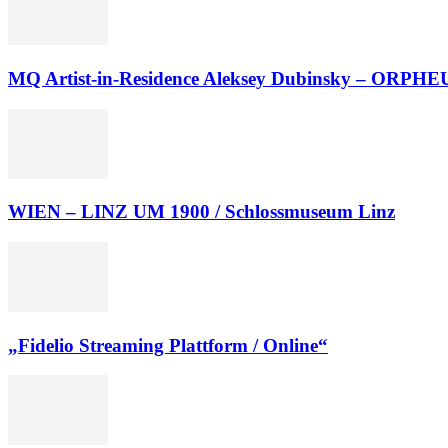
MQ Artist-in-Residence Aleksey Dubinsky – ORPH
WIEN – LINZ UM 1900 / Schlossmuseum Linz
„Fidelio Streaming Plattform / Online“