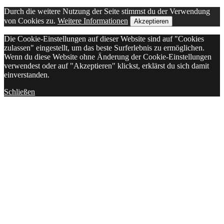
Durch die weitere Nutzung der Seite stimmst du der Verwendung
von Cookies zu.
Weitere Informationen
Akzeptieren
Die Cookie-Einstellungen auf dieser Website sind auf "Cookies
zulassen" eingestellt, um das beste Surferlebnis zu ermöglichen.
Wenn du diese Website ohne Änderung der Cookie-Einstellungen
verwendest oder auf "Akzeptieren" klickst, erklärst du sich damit
einverstanden.
Schließen