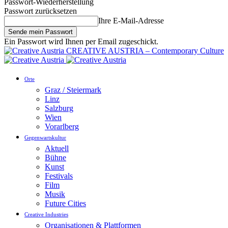
Passwort-Wiederherstellung
Passwort zurücksetzen
Ihre E-Mail-Adresse
Ein Passwort wird Ihnen per Email zugeschickt.
CREATIVE AUSTRIA – Contemporary Culture
Orte
Graz / Steiermark
Linz
Salzburg
Wien
Vorarlberg
Gegenwartskultur
Aktuell
Bühne
Kunst
Festivals
Film
Musik
Future Cities
Creative Industries
Organisationen & Plattformen