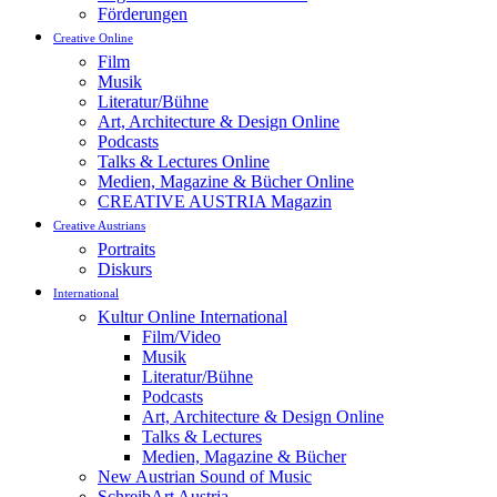
Förderungen
Creative Online
Film
Musik
Literatur/Bühne
Art, Architecture & Design Online
Podcasts
Talks & Lectures Online
Medien, Magazine & Bücher Online
CREATIVE AUSTRIA Magazin
Creative Austrians
Portraits
Diskurs
International
Kultur Online International
Film/Video
Musik
Literatur/Bühne
Podcasts
Art, Architecture & Design Online
Talks & Lectures
Medien, Magazine & Bücher
New Austrian Sound of Music
SchreibArt Austria