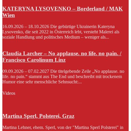
KATERYNA LYSOVENKO – Borderland / MAK
Wien
16.09.2026 – 18.10.2026 Die gebürtige Ukrainerin Kateryna
Lysovenko, die seit 2022 in Österreich lebt, versteht Malerei als
soziale Handlung und politisches Medium – weniger als...
Claudia Larcher – No applause. no life. no pain. /
Francisco Carolinum Linz
09.09.2026 – 07.02.2027 Die titelgebende Zeile „No applause. no
life. no pain.“ stammt aus The End und beschreibt mit trockenem
Humor eine sehr menschliche Sehnsucht:...
Videos
Martina Sperl, Polsterei, Graz
Martina Lehner, ehem. Sperl, von der "Martina Sperl Polsterei" in