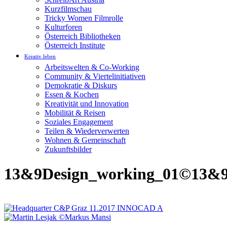
Kurzfilmschau
Tricky Women Filmrolle
Kulturforen
Österreich Bibliotheken
Österreich Institute
Kreativ leben
Arbeitswelten & Co-Working
Community & Viertelinitiativen
Demokratie & Diskurs
Essen & Kochen
Kreativität und Innovation
Mobilität & Reisen
Soziales Engagement
Teilen & Wiederverwerten
Wohnen & Gemeinschaft
Zukunftsbilder
13&9Design_working_01©13&9d