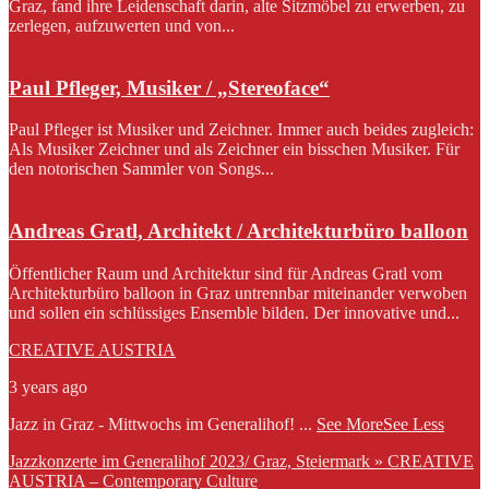
Graz, fand ihre Leidenschaft darin, alte Sitzmöbel zu erwerben, zu
zerlegen, aufzuwerten und von...
Paul Pfleger, Musiker / „Stereoface“
Paul Pfleger ist Musiker und Zeichner. Immer auch beides zugleich:
Als Musiker Zeichner und als Zeichner ein bisschen Musiker. Für
den notorischen Sammler von Songs...
Andreas Gratl, Architekt / Architekturbüro balloon
Öffentlicher Raum und Architektur sind für Andreas Gratl vom
Architekturbüro balloon in Graz untrennbar miteinander verwoben
und sollen ein schlüssiges Ensemble bilden. Der innovative und...
CREATIVE AUSTRIA
3 years ago
Jazz in Graz - Mittwochs im Generalihof!
...
See More
See Less
Jazzkonzerte im Generalihof 2023/ Graz, Steiermark » CREATIVE
AUSTRIA – Contemporary Culture