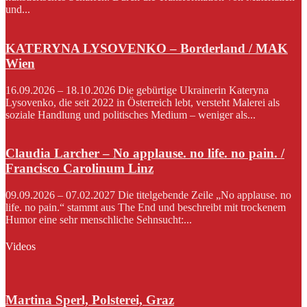
und...
KATERYNA LYSOVENKO – Borderland / MAK
Wien
16.09.2026 – 18.10.2026 Die gebürtige Ukrainerin Kateryna
Lysovenko, die seit 2022 in Österreich lebt, versteht Malerei als
soziale Handlung und politisches Medium – weniger als...
Claudia Larcher – No applause. no life. no pain. /
Francisco Carolinum Linz
09.09.2026 – 07.02.2027 Die titelgebende Zeile „No applause. no
life. no pain.“ stammt aus The End und beschreibt mit trockenem
Humor eine sehr menschliche Sehnsucht:...
Videos
Martina Sperl, Polsterei, Graz