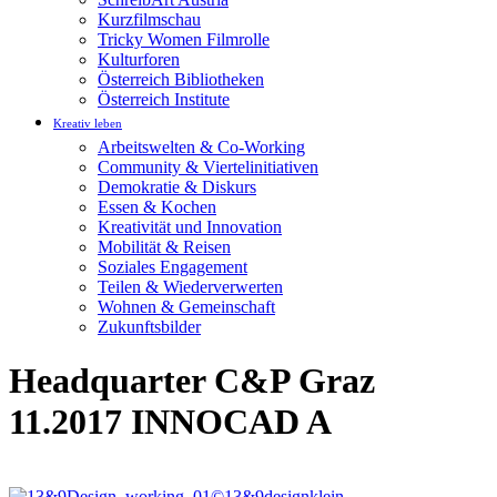
Kurzfilmschau
Tricky Women Filmrolle
Kulturforen
Österreich Bibliotheken
Österreich Institute
Kreativ leben
Arbeitswelten & Co-Working
Community & Viertelinitiativen
Demokratie & Diskurs
Essen & Kochen
Kreativität und Innovation
Mobilität & Reisen
Soziales Engagement
Teilen & Wiederverwerten
Wohnen & Gemeinschaft
Zukunftsbilder
Headquarter C&P Graz
11.2017 INNOCAD A