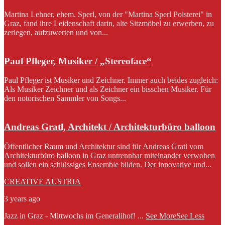
Martina Lehner, ehem. Sperl, von der "Martina Sperl Polsterei" in
Graz, fand ihre Leidenschaft darin, alte Sitzmöbel zu erwerben, zu
zerlegen, aufzuwerten und von...
Paul Pfleger, Musiker / „Stereoface“
Paul Pfleger ist Musiker und Zeichner. Immer auch beides zugleich:
Als Musiker Zeichner und als Zeichner ein bisschen Musiker. Für
den notorischen Sammler von Songs...
Andreas Gratl, Architekt / Architekturbüro balloon
Öffentlicher Raum und Architektur sind für Andreas Gratl vom
Architekturbüro balloon in Graz untrennbar miteinander verwoben
und sollen ein schlüssiges Ensemble bilden. Der innovative und...
CREATIVE AUSTRIA
3 years ago
Jazz in Graz - Mittwochs im Generalihof!
...
See More
See Less