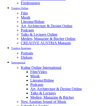
Förderungen
Creative Online
Film
Musik
Literatur/Bühne
Art, Architecture & Design Online
Podcasts
Talks & Lectures Online
Medien, Magazine & Bücher Online
CREATIVE AUSTRIA Magazin
Creative Austrians
Portraits
Diskurs
International
Kultur Online International
Film/Video
Musik
Literatur/Bühne
Podcasts
Art, Architecture & Design Online
Talks & Lectures
Medien, Magazine & Bücher
New Austrian Sound of Music
SchreibArt Austria