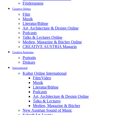
Förderungen
Creative Online
Film
Musik
Literatur/Bühne
Art, Architecture & Design Online
Podcasts
Talks & Lectures Online
Medien, Magazine & Bücher Online
CREATIVE AUSTRIA Magazin
Creative Austrians
Portraits
Diskurs
International
Kultur Online International
Film/Video
Musik
Literatur/Bühne
Podcasts
Art, Architecture & Design Online
Talks & Lectures
Medien, Magazine & Bücher
New Austrian Sound of Music
SchreibArt Austria