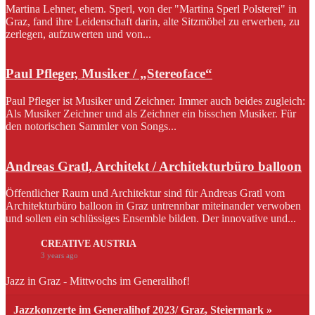
Martina Lehner, ehem. Sperl, von der "Martina Sperl Polsterei" in
Graz, fand ihre Leidenschaft darin, alte Sitzmöbel zu erwerben, zu
zerlegen, aufzuwerten und von...
Paul Pfleger, Musiker / „Stereoface“
Paul Pfleger ist Musiker und Zeichner. Immer auch beides zugleich:
Als Musiker Zeichner und als Zeichner ein bisschen Musiker. Für
den notorischen Sammler von Songs...
Andreas Gratl, Architekt / Architekturbüro balloon
Öffentlicher Raum und Architektur sind für Andreas Gratl vom
Architekturbüro balloon in Graz untrennbar miteinander verwoben
und sollen ein schlüssiges Ensemble bilden. Der innovative und...
CREATIVE AUSTRIA
3 years ago
Jazz in Graz - Mittwochs im Generalihof!
Jazzkonzerte im Generalihof 2023/ Graz, Steiermark »