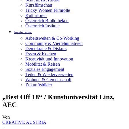
Kurzfilmschau
Tricky Women Filmrolle
Kulturforen
Österreich Bibliotheken
Österreich Institute
Kreativ leben
Arbeitswelten & Co-Working
Community & Viertelinitiativen
Demokratie & Diskurs
Essen & Kochen
Kreativität und Innovation
Mobilität & Reisen
Soziales Engagement
Teilen & Wiederverwerten
Wohnen & Gemeinschaft
Zukunftsbilder
„Best Off 18“ / Kunstuniversität Linz,
AEC
Von
CREATIVE AUSTRIA
-