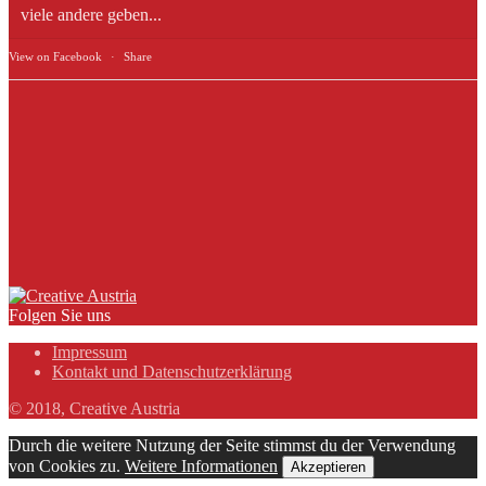
viele andere geben...
View on Facebook
·
Share
Folgen Sie uns
Impressum
Kontakt und Datenschutzerklärung
© 2018, Creative Austria
Durch die weitere Nutzung der Seite stimmst du der Verwendung
von Cookies zu.
Weitere Informationen
Akzeptieren