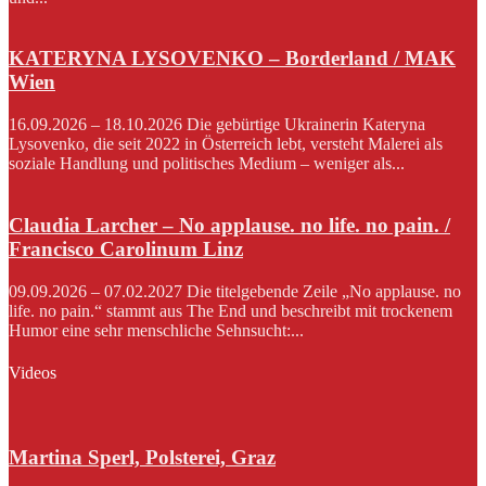
KATERYNA LYSOVENKO – Borderland / MAK
Wien
16.09.2026 – 18.10.2026 Die gebürtige Ukrainerin Kateryna
Lysovenko, die seit 2022 in Österreich lebt, versteht Malerei als
soziale Handlung und politisches Medium – weniger als...
Claudia Larcher – No applause. no life. no pain. /
Francisco Carolinum Linz
09.09.2026 – 07.02.2027 Die titelgebende Zeile „No applause. no
life. no pain.“ stammt aus The End und beschreibt mit trockenem
Humor eine sehr menschliche Sehnsucht:...
Videos
Martina Sperl, Polsterei, Graz