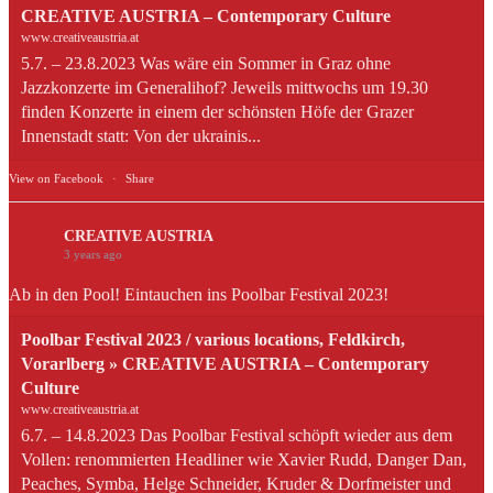
CREATIVE AUSTRIA – Contemporary Culture
www.creativeaustria.at
5.7. – 23.8.2023 Was wäre ein Sommer in Graz ohne
Jazzkonzerte im Generalihof? Jeweils mittwochs um 19.30
finden Konzerte in einem der schönsten Höfe der Grazer
Innenstadt statt: Von der ukrainis...
View on Facebook
·
Share
CREATIVE AUSTRIA
3 years ago
Ab in den Pool! Eintauchen ins Poolbar Festival 2023!
Poolbar Festival 2023 / various locations, Feldkirch,
Vorarlberg » CREATIVE AUSTRIA – Contemporary
Culture
www.creativeaustria.at
6.7. – 14.8.2023 Das Poolbar Festival schöpft wieder aus dem
Vollen: renommierten Headliner wie Xavier Rudd, Danger Dan,
Peaches, Symba, Helge Schneider, Kruder & Dorfmeister und