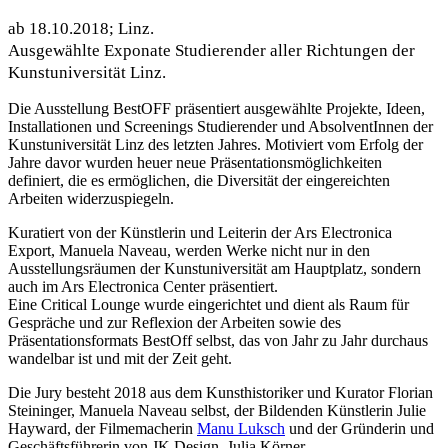
ab 18.10.2018; Linz.
Ausgewählte Exponate Studierender aller Richtungen der
Kunstuniversität Linz.
Die Ausstellung BestOFF präsentiert ausgewählte Projekte, Ideen,
Installationen und Screenings Studierender und AbsolventInnen der
Kunstuniversität Linz des letzten Jahres. Motiviert vom Erfolg der
Jahre davor wurden heuer neue Präsentationsmöglichkeiten
definiert, die es ermöglichen, die Diversität der eingereichten
Arbeiten widerzuspiegeln.
Kuratiert von der Künstlerin und Leiterin der Ars Electronica
Export, Manuela Naveau, werden Werke nicht nur in den
Ausstellungsräumen der Kunstuniversität am Hauptplatz, sondern
auch im Ars Electronica Center präsentiert.
Eine Critical Lounge wurde eingerichtet und dient als Raum für
Gespräche und zur Reflexion der Arbeiten sowie des
Präsentationsformats BestOff selbst, das von Jahr zu Jahr durchaus
wandelbar ist und mit der Zeit geht.
Die Jury besteht 2018 aus dem Kunsthistoriker und Kurator Florian
Steininger, Manuela Naveau selbst, der Bildenden Künstlerin Julie
Hayward, der Filmemacherin
Manu Luksch
und der Gründerin und
Geschäftsführerin von JK Design, Julia Körner.