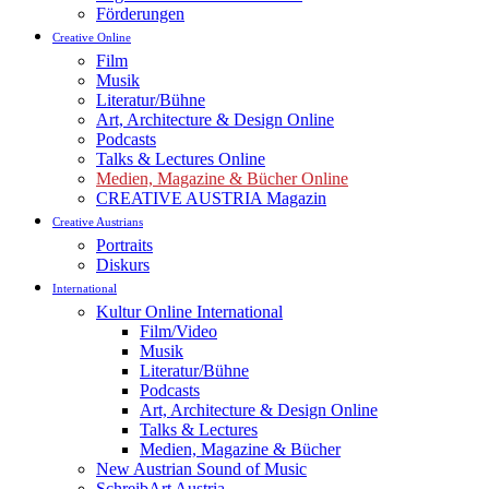
Förderungen
Creative Online
Film
Musik
Literatur/Bühne
Art, Architecture & Design Online
Podcasts
Talks & Lectures Online
Medien, Magazine & Bücher Online
CREATIVE AUSTRIA Magazin
Creative Austrians
Portraits
Diskurs
International
Kultur Online International
Film/Video
Musik
Literatur/Bühne
Podcasts
Art, Architecture & Design Online
Talks & Lectures
Medien, Magazine & Bücher
New Austrian Sound of Music
SchreibArt Austria