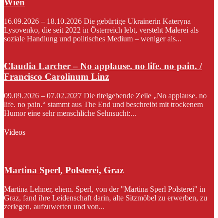
Wien
16.09.2026 – 18.10.2026 Die gebürtige Ukrainerin Kateryna
Lysovenko, die seit 2022 in Österreich lebt, versteht Malerei als
soziale Handlung und politisches Medium – weniger als...
Claudia Larcher – No applause. no life. no pain. /
Francisco Carolinum Linz
09.09.2026 – 07.02.2027 Die titelgebende Zeile „No applause. no
life. no pain.“ stammt aus The End und beschreibt mit trockenem
Humor eine sehr menschliche Sehnsucht:...
Videos
Martina Sperl, Polsterei, Graz
Martina Lehner, ehem. Sperl, von der "Martina Sperl Polsterei" in
Graz, fand ihre Leidenschaft darin, alte Sitzmöbel zu erwerben, zu
zerlegen, aufzuwerten und von...