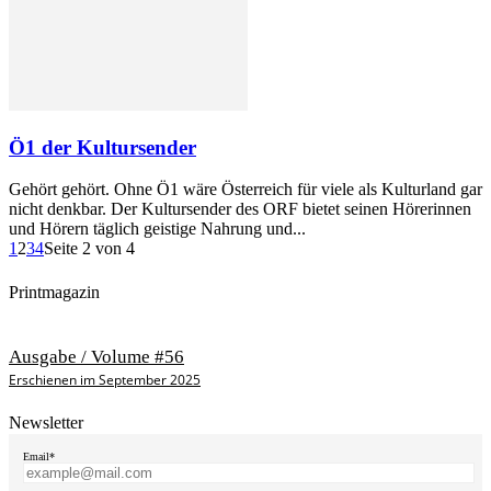
Ö1 der Kultursender
Gehört gehört. Ohne Ö1 wäre Österreich für viele als Kulturland gar
nicht denkbar. Der Kultursender des ORF bietet seinen Hörerinnen
und Hörern täglich geistige Nahrung und...
1
2
3
4
Seite 2 von 4
Printmagazin
Ausgabe / Volume #56
Erschienen im September 2025
Newsletter
Email*