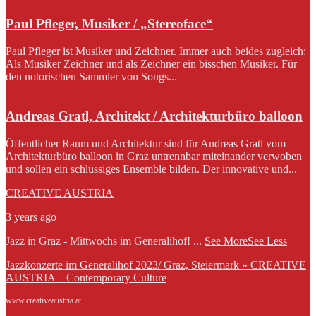
Paul Pfleger, Musiker / „Stereoface“
Paul Pfleger ist Musiker und Zeichner. Immer auch beides zugleich:
Als Musiker Zeichner und als Zeichner ein bisschen Musiker. Für
den notorischen Sammler von Songs...
Andreas Gratl, Architekt / Architekturbüro balloon
Öffentlicher Raum und Architektur sind für Andreas Gratl vom
Architekturbüro balloon in Graz untrennbar miteinander verwoben
und sollen ein schlüssiges Ensemble bilden. Der innovative und...
CREATIVE AUSTRIA
3 years ago
Jazz in Graz - Mittwochs im Generalihof!
...
See More
See Less
Jazzkonzerte im Generalihof 2023/ Graz, Steiermark » CREATIVE
AUSTRIA – Contemporary Culture
www.creativeaustria.at