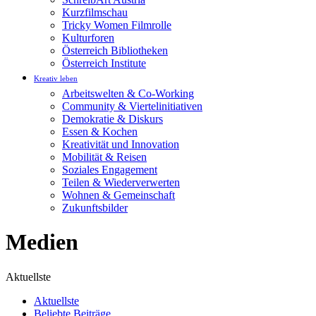
Kurzfilmschau
Tricky Women Filmrolle
Kulturforen
Österreich Bibliotheken
Österreich Institute
Kreativ leben
Arbeitswelten & Co-Working
Community & Viertelinitiativen
Demokratie & Diskurs
Essen & Kochen
Kreativität und Innovation
Mobilität & Reisen
Soziales Engagement
Teilen & Wiederverwerten
Wohnen & Gemeinschaft
Zukunftsbilder
Medien
Aktuellste
Aktuellste
Beliebte Beiträge