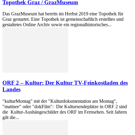
Topothek Graz / GrazMuseum
Das GrazMuseum hat bereits im Herbst 2019 eine Topothek für
Graz gestartet. Eine Topothek ist gemeinschaftlich erstelltes und
gestaltetes Online Archiv sowie ein regionalhistorisches...
ORF 2 – Kultur: Der Kultur TV-Feinkostladen des
Landes
"kulturMontag" mit der "Kulturdokumentation am Montag",
"matinee" oder "dokFilm": Die Kultursendeplätze in ORF 2 sind
die Kultur-Aushängeschilder des ORF im Fernsehen. Seit Jahren
gilt die...