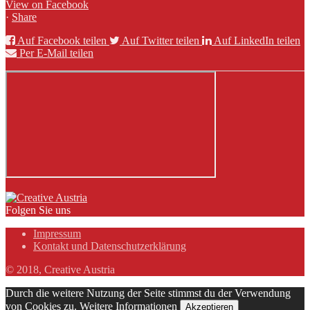
View on Facebook
·
Share
Auf Facebook teilen
Auf Twitter teilen
Auf LinkedIn teilen
Per E-Mail teilen
Folgen Sie uns
Impressum
Kontakt und Datenschutzerklärung
© 2018, Creative Austria
Durch die weitere Nutzung der Seite stimmst du der Verwendung
von Cookies zu.
Weitere Informationen
Akzeptieren