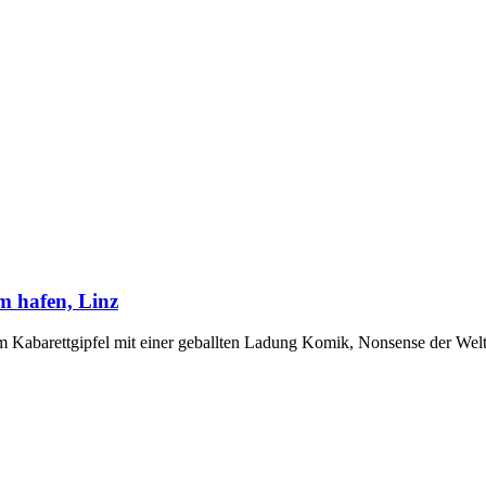
am hafen, Linz
um Kabarettgipfel mit einer geballten Ladung Komik, Nonsense der Wel