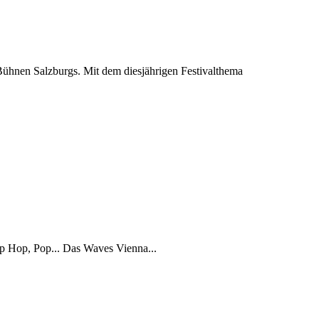
 Bühnen Salzburgs. Mit dem diesjährigen Festivalthema
ip Hop, Pop... Das Waves Vienna...