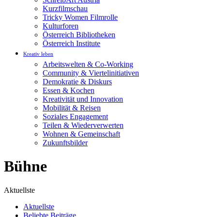
Kurzfilmschau
Tricky Women Filmrolle
Kulturforen
Österreich Bibliotheken
Österreich Institute
Kreativ leben
Arbeitswelten & Co-Working
Community & Viertelinitiativen
Demokratie & Diskurs
Essen & Kochen
Kreativität und Innovation
Mobilität & Reisen
Soziales Engagement
Teilen & Wiederverwerten
Wohnen & Gemeinschaft
Zukunftsbilder
Bühne
Aktuellste
Aktuellste
Beliebte Beiträge