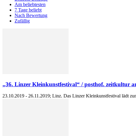
Am beliebtesten
7 Tage beliebt
Nach Bewertung
Zufällig
„36. Linzer Kleinkunstfestival“ / posthof. zeitkultur 
23.10.2019 - 26.11.2019; Linz. Das Linzer Kleinkunstfestival lädt z