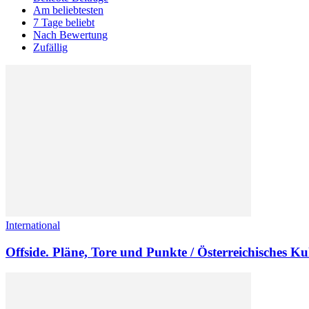
Am beliebtesten
7 Tage beliebt
Nach Bewertung
Zufällig
International
Offside. Pläne, Tore und Punkte / Österreichisches K