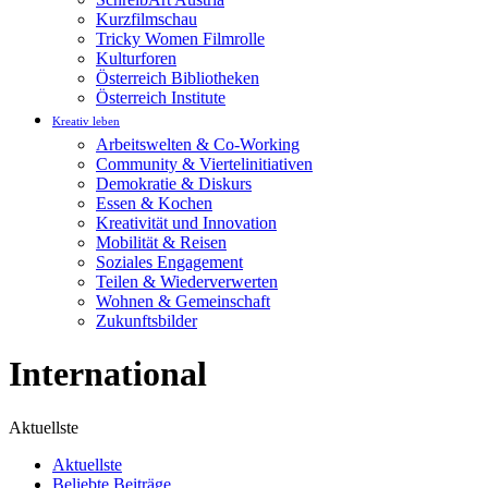
Kurzfilmschau
Tricky Women Filmrolle
Kulturforen
Österreich Bibliotheken
Österreich Institute
Kreativ leben
Arbeitswelten & Co-Working
Community & Viertelinitiativen
Demokratie & Diskurs
Essen & Kochen
Kreativität und Innovation
Mobilität & Reisen
Soziales Engagement
Teilen & Wiederverwerten
Wohnen & Gemeinschaft
Zukunftsbilder
International
Aktuellste
Aktuellste
Beliebte Beiträge