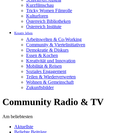
Kurzfilmschau
Tricky Women Filmrolle
Kulturforen
Österreich Bibliotheken
Österreich Institute
Kreativ leben
Arbeitswelten & Co-Working
Community & Viertelinitiativen
Demokratie & Diskurs
Essen & Kochen
Kreativität und Innovation
Mobilität & Reisen
Soziales Engagement
Teilen & Wiederverwerten
Wohnen & Gemeinschaft
Zukunftsbilder
Community Radio & TV
Am beliebtesten
Aktuellste
Beliebte Beiträge