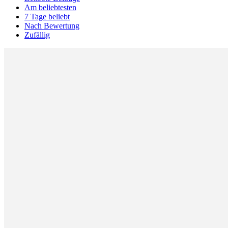
Am beliebtesten
7 Tage beliebt
Nach Bewertung
Zufällig