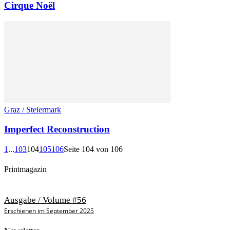
Cirque Noël
Graz / Steiermark
Imperfect Reconstruction
1
...
103
104
105
106
Seite 104 von 106
Printmagazin
Ausgabe / Volume #56
Erschienen im September 2025