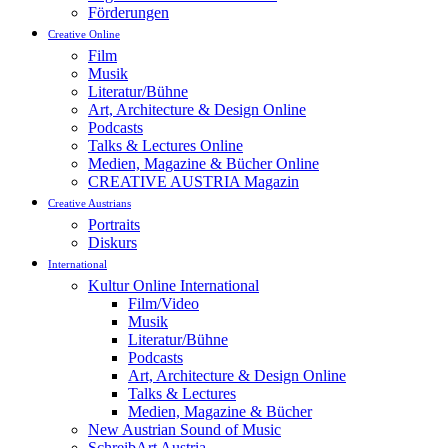
Förderungen
Creative Online
Film
Musik
Literatur/Bühne
Art, Architecture & Design Online
Podcasts
Talks & Lectures Online
Medien, Magazine & Bücher Online
CREATIVE AUSTRIA Magazin
Creative Austrians
Portraits
Diskurs
International
Kultur Online International
Film/Video
Musik
Literatur/Bühne
Podcasts
Art, Architecture & Design Online
Talks & Lectures
Medien, Magazine & Bücher
New Austrian Sound of Music
SchreibArt Austria