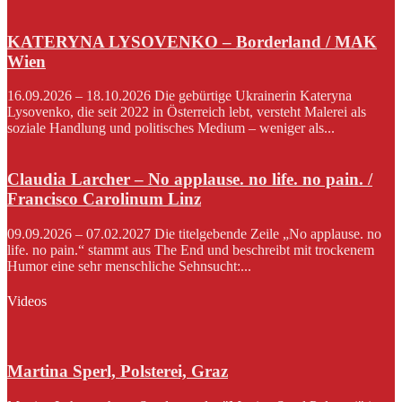
KATERYNA LYSOVENKO – Borderland / MAK
Wien
16.09.2026 – 18.10.2026 Die gebürtige Ukrainerin Kateryna
Lysovenko, die seit 2022 in Österreich lebt, versteht Malerei als
soziale Handlung und politisches Medium – weniger als...
Claudia Larcher – No applause. no life. no pain. /
Francisco Carolinum Linz
09.09.2026 – 07.02.2027 Die titelgebende Zeile „No applause. no
life. no pain.“ stammt aus The End und beschreibt mit trockenem
Humor eine sehr menschliche Sehnsucht:...
Videos
Martina Sperl, Polsterei, Graz