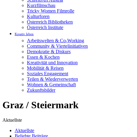
Kurzfilmschau
Tricky Women Filmrolle
Kulturforen
Österreich Bibliotheken
Österreich Institute
Kreativ leben
Arbeitswelten & Co-Working
Community & Viertelinitiativen
Demokratie & Diskurs
Essen & Kochen
Kreativität und Innovation
Mobilität & Reisen
Soziales Engagement
Teilen & Wiederverwerten
Wohnen & Gemeinschaft
Zukunftsbilder
Graz / Steiermark
Aktuellste
Aktuellste
Beliebte Beiträge