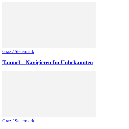
Graz / Steiermark
Taumel – Navigieren Im Unbekannten
Graz / Steiermark