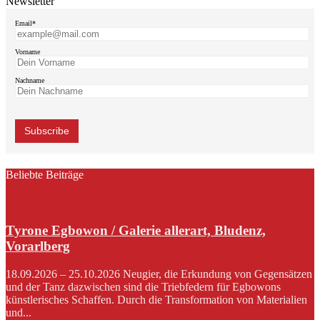
Newsletter
Email*
Vorname
Nachname
Beliebte Beiträge
Tyrone Egbowon / Galerie allerart, Bludenz,
Vorarlberg
18.09.2026 – 25.10.2026 Neugier, die Erkundung von Gegensätzen
und der Tanz dazwischen sind die Triebfedern für Egbowons
künstlerisches Schaffen. Durch die Transformation von Materialien
und...