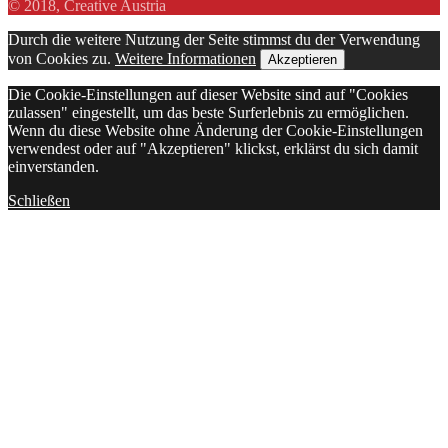
© 2018, Creative Austria
Durch die weitere Nutzung der Seite stimmst du der Verwendung
von Cookies zu.
Weitere Informationen
Akzeptieren
Die Cookie-Einstellungen auf dieser Website sind auf "Cookies
zulassen" eingestellt, um das beste Surferlebnis zu ermöglichen.
Wenn du diese Website ohne Änderung der Cookie-Einstellungen
verwendest oder auf "Akzeptieren" klickst, erklärst du sich damit
einverstanden.
Schließen