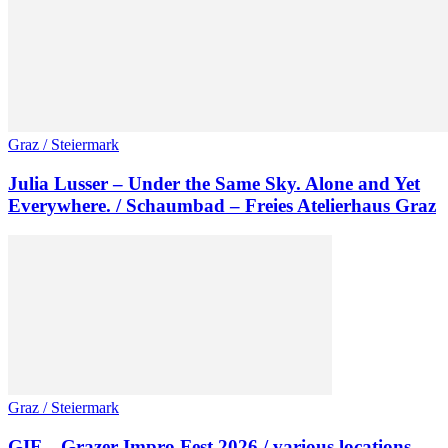
Graz / Steiermark
Julia Lusser – Under the Same Sky. Alone and Yet
Everywhere. / Schaumbad – Freies Atelierhaus Graz
Graz / Steiermark
GIF – Grazer Impro Fest 2026 / various locations,