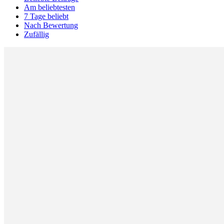
Am beliebtesten
7 Tage beliebt
Nach Bewertung
Zufällig