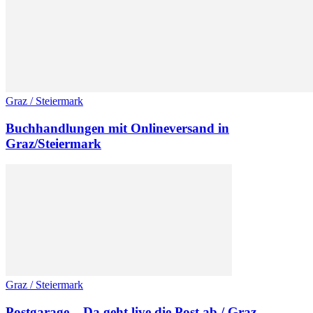
Graz / Steiermark
Buchhandlungen mit Onlineversand in
Graz/Steiermark
Graz / Steiermark
Postgarage – Da geht live die Post ab / Graz