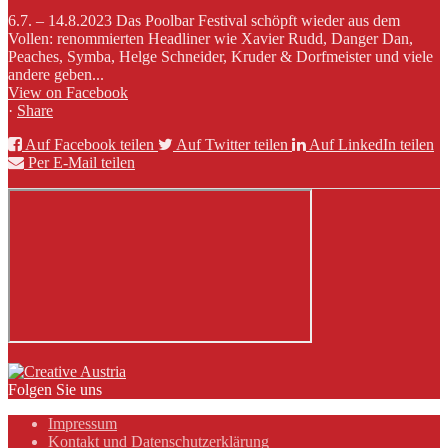
6.7. – 14.8.2023 Das Poolbar Festival schöpft wieder aus dem
Vollen: renommierten Headliner wie Xavier Rudd, Danger Dan,
Peaches, Symba, Helge Schneider, Kruder & Dorfmeister und viele
andere geben...
View on Facebook
·
Share
Auf Facebook teilen
Auf Twitter teilen
Auf LinkedIn teilen
Per E-Mail teilen
Folgen Sie uns
Impressum
Kontakt und Datenschutzerklärung