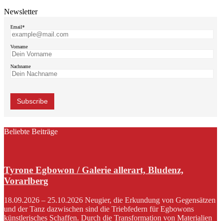
Newsletter
Email*
Vorname
Nachname
Beliebte Beiträge
Tyrone Egbowon / Galerie allerart, Bludenz,
Vorarlberg
18.09.2026 – 25.10.2026 Neugier, die Erkundung von Gegensätzen
und der Tanz dazwischen sind die Triebfedern für Egbowons
künstlerisches Schaffen. Durch die Transformation von Materialien