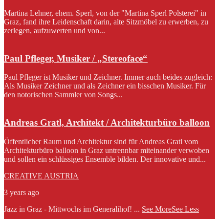
Martina Lehner, ehem. Sperl, von der "Martina Sperl Polsterei" in
Graz, fand ihre Leidenschaft darin, alte Sitzmöbel zu erwerben, zu
zerlegen, aufzuwerten und von...
Paul Pfleger, Musiker / „Stereoface“
Paul Pfleger ist Musiker und Zeichner. Immer auch beides zugleich:
Als Musiker Zeichner und als Zeichner ein bisschen Musiker. Für
den notorischen Sammler von Songs...
Andreas Gratl, Architekt / Architekturbüro balloon
Öffentlicher Raum und Architektur sind für Andreas Gratl vom
Architekturbüro balloon in Graz untrennbar miteinander verwoben
und sollen ein schlüssiges Ensemble bilden. Der innovative und...
CREATIVE AUSTRIA
3 years ago
Jazz in Graz - Mittwochs im Generalihof!
...
See More
See Less