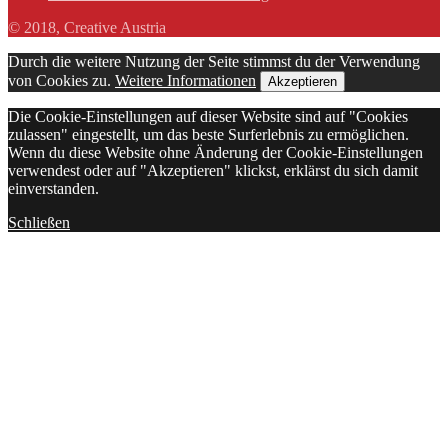
© 2018, Creative Austria
Durch die weitere Nutzung der Seite stimmst du der Verwendung
von Cookies zu.
Weitere Informationen
Akzeptieren
Die Cookie-Einstellungen auf dieser Website sind auf "Cookies
zulassen" eingestellt, um das beste Surferlebnis zu ermöglichen.
Wenn du diese Website ohne Änderung der Cookie-Einstellungen
verwendest oder auf "Akzeptieren" klickst, erklärst du sich damit
einverstanden.
Schließen