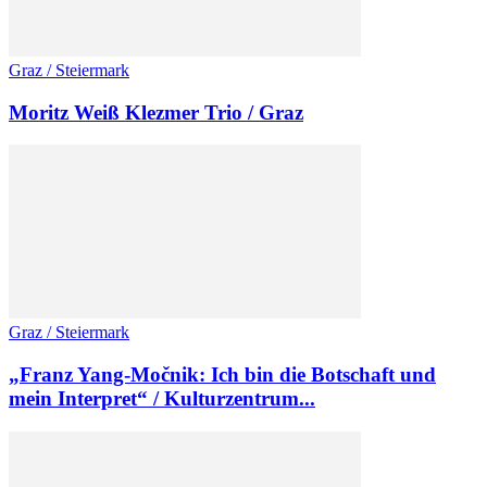
Graz / Steiermark
Moritz Weiß Klezmer Trio / Graz
Graz / Steiermark
„Franz Yang-Močnik: Ich bin die Botschaft und
mein Interpret“ / Kulturzentrum...