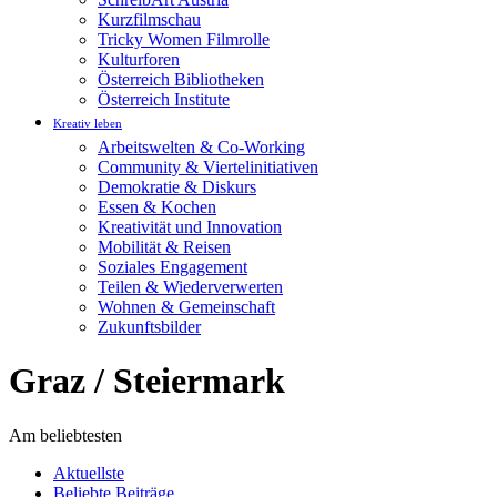
Kurzfilmschau
Tricky Women Filmrolle
Kulturforen
Österreich Bibliotheken
Österreich Institute
Kreativ leben
Arbeitswelten & Co-Working
Community & Viertelinitiativen
Demokratie & Diskurs
Essen & Kochen
Kreativität und Innovation
Mobilität & Reisen
Soziales Engagement
Teilen & Wiederverwerten
Wohnen & Gemeinschaft
Zukunftsbilder
Graz / Steiermark
Am beliebtesten
Aktuellste
Beliebte Beiträge