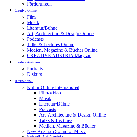
Förderungen
Creative Online
Film
Musik
Literatur/Bühne
Art, Architecture & Design Online
Podcasts
Talks & Lectures Online
Medien, Magazine & Bücher Online
CREATIVE AUSTRIA Magazin
Creative Austrians
Portraits
Diskurs
International
Kultur Online International
Film/Video
Musik
Literatur/Bühne
Podcasts
Art, Architecture & Design Online
Talks & Lectures
Medien, Magazine & Bücher
New Austrian Sound of Music
SchreibArt Austria