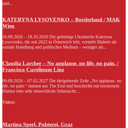
und...
KATERYNA LYSOVENKO – Borderland / MAK
Wien
16.09.2026 – 18.10.2026 Die gebürtige Ukrainerin Kateryna
Lysovenko, die seit 2022 in Österreich lebt, versteht Malerei als
soziale Handlung und politisches Medium – weniger als...
Claudia Larcher – No applause. no life. no pain. /
Francisco Carolinum Linz
09.09.2026 – 07.02.2027 Die titelgebende Zeile „No applause. no
life. no pain.“ stammt aus The End und beschreibt mit trockenem
Humor eine sehr menschliche Sehnsucht:...
Videos
Martina Sperl, Polsterei, Graz