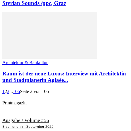
Styrian Sounds /ppc, Graz
Architektur & Baukultur
Raum ist der neue Luxus: Interview mit Architektin
und Stadtplanerin Aglaée...
1
2
3
...
106
Seite 2 von 106
Printmagazin
Ausgabe / Volume #56
Erschienen im September 2025