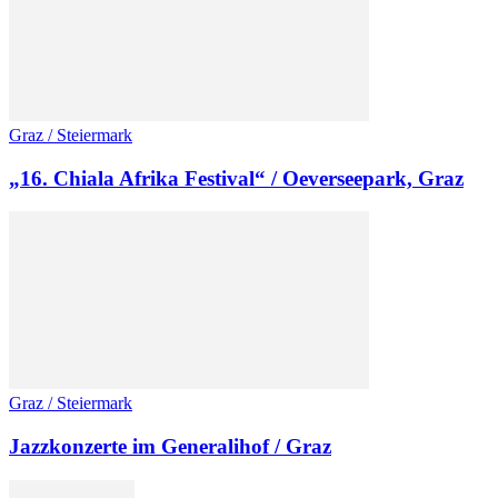
Graz / Steiermark
„16. Chiala Afrika Festival“ / Oeverseepark, Graz
Graz / Steiermark
Jazzkonzerte im Generalihof / Graz