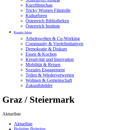
Kurzfilmschau
Tricky Women Filmrolle
Kulturforen
Österreich Bibliotheken
Österreich Institute
Kreativ leben
Arbeitswelten & Co-Working
Community & Viertelinitiativen
Demokratie & Diskurs
Essen & Kochen
Kreativität und Innovation
Mobilität & Reisen
Soziales Engagement
Teilen & Wiederverwerten
Wohnen & Gemeinschaft
Zukunftsbilder
Graz / Steiermark
Aktuellste
Aktuellste
Beliebte Beiträge