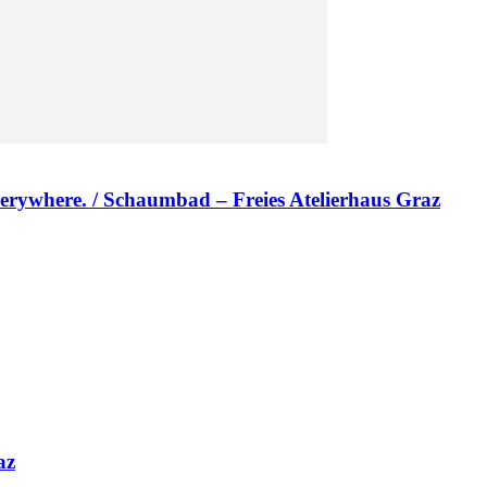
erywhere. / Schaumbad – Freies Atelierhaus Graz
az