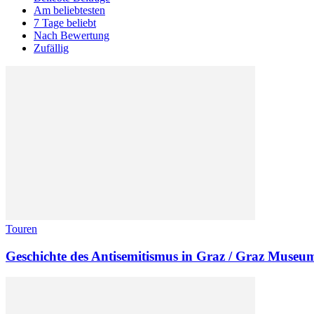
Am beliebtesten
7 Tage beliebt
Nach Bewertung
Zufällig
Touren
Geschichte des Antisemitismus in Graz / Graz Museu