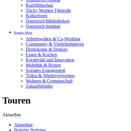
Kurzfilmschau
Tricky Women Filmrolle
Kulturforen
Österreich Bibliotheken
Österreich Institute
Kreativ leben
Arbeitswelten & Co-Working
Community & Viertelinitiativen
Demokratie & Diskurs
Essen & Kochen
Kreativität und Innovation
Mobilität & Reisen
Soziales Engagement
Teilen & Wiederverwerten
Wohnen & Gemeinschaft
Zukunftsbilder
Touren
Aktuellste
Aktuellste
Beliebte Beiträge