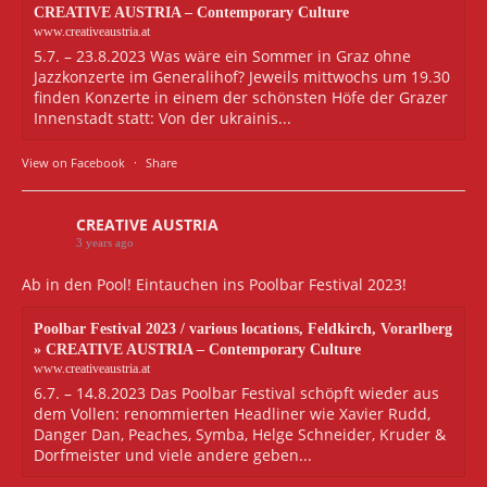
CREATIVE AUSTRIA – Contemporary Culture
www.creativeaustria.at
5.7. – 23.8.2023 Was wäre ein Sommer in Graz ohne
Jazzkonzerte im Generalihof? Jeweils mittwochs um 19.30
finden Konzerte in einem der schönsten Höfe der Grazer
Innenstadt statt: Von der ukrainis...
View on Facebook
·
Share
CREATIVE AUSTRIA
3 years ago
Ab in den Pool! Eintauchen ins Poolbar Festival 2023!
Poolbar Festival 2023 / various locations, Feldkirch, Vorarlberg
» CREATIVE AUSTRIA – Contemporary Culture
www.creativeaustria.at
6.7. – 14.8.2023 Das Poolbar Festival schöpft wieder aus
dem Vollen: renommierten Headliner wie Xavier Rudd,
Danger Dan, Peaches, Symba, Helge Schneider, Kruder &
Dorfmeister und viele andere geben...