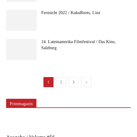
Fernsicht 2022 / KukuRoots, Linz
14. Lateinamerika Filmfestival / Das Kino,
Salzburg
1
2
3
Printmagazin