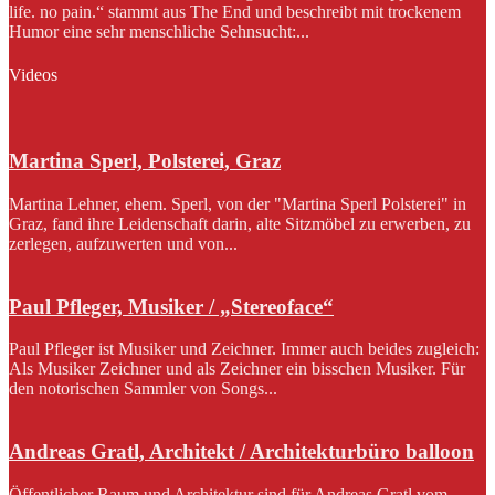
life. no pain.“ stammt aus The End und beschreibt mit trockenem
Humor eine sehr menschliche Sehnsucht:...
Videos
Martina Sperl, Polsterei, Graz
Martina Lehner, ehem. Sperl, von der "Martina Sperl Polsterei" in
Graz, fand ihre Leidenschaft darin, alte Sitzmöbel zu erwerben, zu
zerlegen, aufzuwerten und von...
Paul Pfleger, Musiker / „Stereoface“
Paul Pfleger ist Musiker und Zeichner. Immer auch beides zugleich:
Als Musiker Zeichner und als Zeichner ein bisschen Musiker. Für
den notorischen Sammler von Songs...
Andreas Gratl, Architekt / Architekturbüro balloon
Öffentlicher Raum und Architektur sind für Andreas Gratl vom