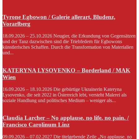
Tyrone Egbowon / Galerie allerart, Bludenz,
Vorarlberg
18.09.2026 – 25.10.2026 Neugier, die Erkundung von Gegensätzen
und der Tanz dazwischen sind die Triebfedern für Egbowons
künstlerisches Schaffen. Durch die Transformation von Materialien
und...
KATERYNA LYSOVENKO – Borderland / MAK
Wien
16.09.2026 – 18.10.2026 Die gebürtige Ukrainerin Kateryna
Lysovenko, die seit 2022 in Österreich lebt, versteht Malerei als
soziale Handlung und politisches Medium – weniger als...
Claudia Larcher – No applause. no life. no pain. /
Francisco Carolinum Linz
09.09.2026 – 07.02.2027 Die titelgebende Zeile „No applause. no