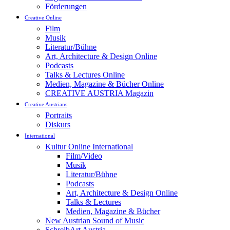
Förderungen
Creative Online
Film
Musik
Literatur/Bühne
Art, Architecture & Design Online
Podcasts
Talks & Lectures Online
Medien, Magazine & Bücher Online
CREATIVE AUSTRIA Magazin
Creative Austrians
Portraits
Diskurs
International
Kultur Online International
Film/Video
Musik
Literatur/Bühne
Podcasts
Art, Architecture & Design Online
Talks & Lectures
Medien, Magazine & Bücher
New Austrian Sound of Music
SchreibArt Austria