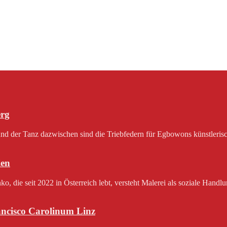
erg
 der Tanz dazwischen sind die Triebfedern für Egbowons künstlerisch
en
 die seit 2022 in Österreich lebt, versteht Malerei als soziale Handlu
rancisco Carolinum Linz