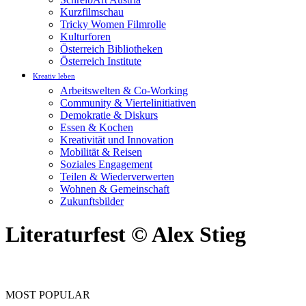
Kurzfilmschau
Tricky Women Filmrolle
Kulturforen
Österreich Bibliotheken
Österreich Institute
Kreativ leben
Arbeitswelten & Co-Working
Community & Viertelinitiativen
Demokratie & Diskurs
Essen & Kochen
Kreativität und Innovation
Mobilität & Reisen
Soziales Engagement
Teilen & Wiederverwerten
Wohnen & Gemeinschaft
Zukunftsbilder
Literaturfest © Alex Stieg
MOST POPULAR