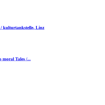
kulturtankstelle, Linz
moral Tales /...