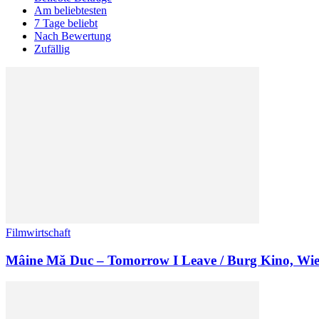
Am beliebtesten
7 Tage beliebt
Nach Bewertung
Zufällig
Filmwirtschaft
Mâine Mă Duc – Tomorrow I Leave / Burg Kino, Wi