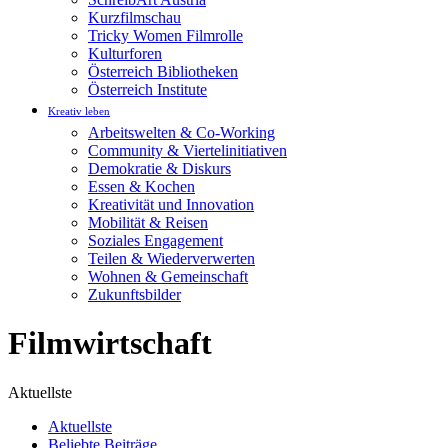
Kurzfilmschau
Tricky Women Filmrolle
Kulturforen
Österreich Bibliotheken
Österreich Institute
Kreativ leben
Arbeitswelten & Co-Working
Community & Viertelinitiativen
Demokratie & Diskurs
Essen & Kochen
Kreativität und Innovation
Mobilität & Reisen
Soziales Engagement
Teilen & Wiederverwerten
Wohnen & Gemeinschaft
Zukunftsbilder
Filmwirtschaft
Aktuellste
Aktuellste
Beliebte Beiträge