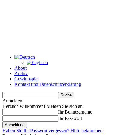
About
Archiv
Gewinnspiel
Kontakt und Datenschutzerklärung
Anmelden
Herzlich willkommen! Melden Sie sich an
Ihr Benutzername
Ihr Passwort
Haben Sie Ihr Passwort vergessen? Hilfe bekommen