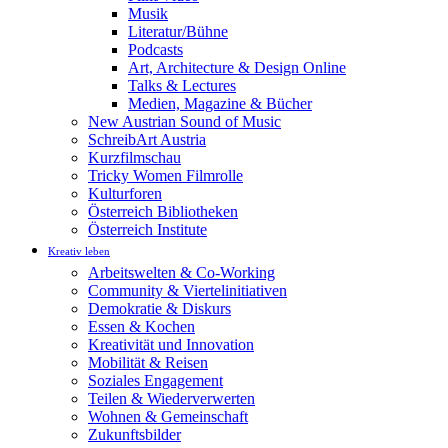
Musik
Literatur/Bühne
Podcasts
Art, Architecture & Design Online
Talks & Lectures
Medien, Magazine & Bücher
New Austrian Sound of Music
SchreibArt Austria
Kurzfilmschau
Tricky Women Filmrolle
Kulturforen
Österreich Bibliotheken
Österreich Institute
Kreativ leben
Arbeitswelten & Co-Working
Community & Viertelinitiativen
Demokratie & Diskurs
Essen & Kochen
Kreativität und Innovation
Mobilität & Reisen
Soziales Engagement
Teilen & Wiederverwerten
Wohnen & Gemeinschaft
Zukunftsbilder