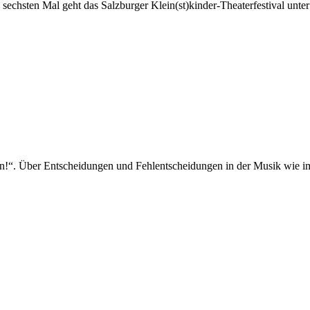
 sechsten Mal geht das Salzburger Klein(st)kinder-Theaterfestival unter
en!“. Über Entscheidungen und Fehlentscheidungen in der Musik wie i