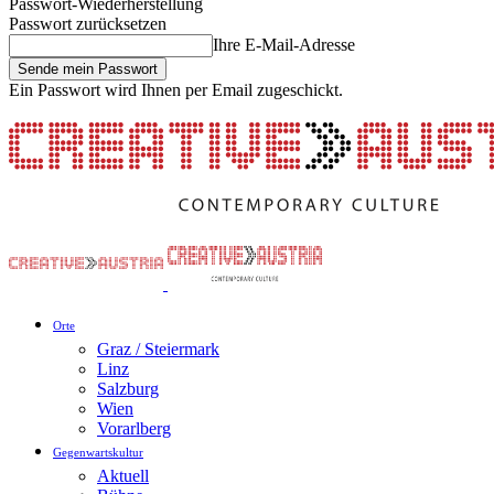
Passwort-Wiederherstellung
Passwort zurücksetzen
Ihre E-Mail-Adresse
Ein Passwort wird Ihnen per Email zugeschickt.
Orte
Graz / Steiermark
Linz
Salzburg
Wien
Vorarlberg
Gegenwartskultur
Aktuell