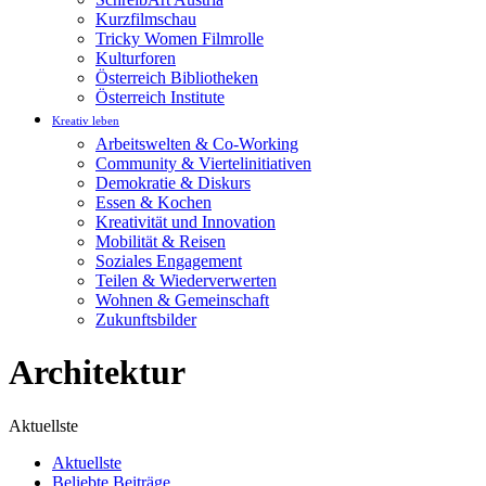
Kurzfilmschau
Tricky Women Filmrolle
Kulturforen
Österreich Bibliotheken
Österreich Institute
Kreativ leben
Arbeitswelten & Co-Working
Community & Viertelinitiativen
Demokratie & Diskurs
Essen & Kochen
Kreativität und Innovation
Mobilität & Reisen
Soziales Engagement
Teilen & Wiederverwerten
Wohnen & Gemeinschaft
Zukunftsbilder
Architektur
Aktuellste
Aktuellste
Beliebte Beiträge