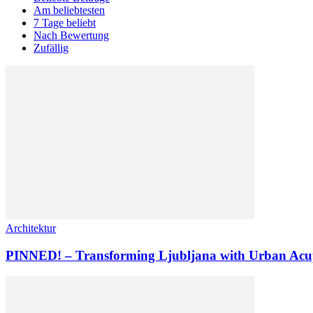
Am beliebtesten
7 Tage beliebt
Nach Bewertung
Zufällig
Architektur
PINNED! – Transforming Ljubljana with Urban Acup