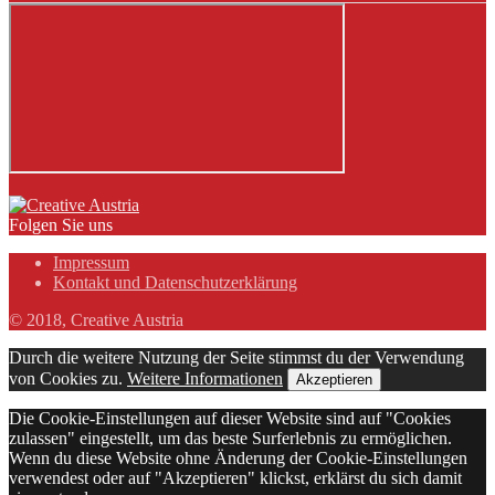
Folgen Sie uns
Impressum
Kontakt und Datenschutzerklärung
© 2018, Creative Austria
Durch die weitere Nutzung der Seite stimmst du der Verwendung
von Cookies zu.
Weitere Informationen
Akzeptieren
Die Cookie-Einstellungen auf dieser Website sind auf "Cookies
zulassen" eingestellt, um das beste Surferlebnis zu ermöglichen.
Wenn du diese Website ohne Änderung der Cookie-Einstellungen
verwendest oder auf "Akzeptieren" klickst, erklärst du sich damit