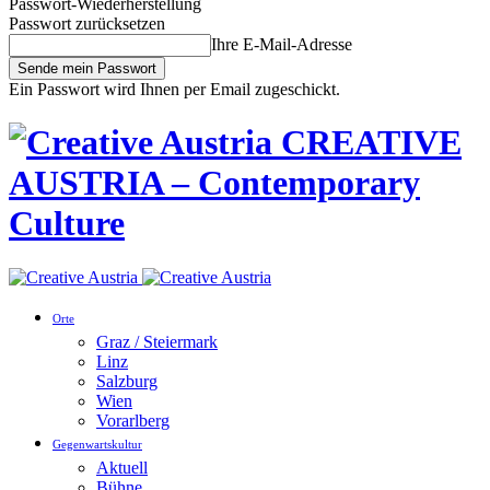
Passwort-Wiederherstellung
Passwort zurücksetzen
Ihre E-Mail-Adresse
Ein Passwort wird Ihnen per Email zugeschickt.
CREATIVE
AUSTRIA – Contemporary
Culture
Orte
Graz / Steiermark
Linz
Salzburg
Wien
Vorarlberg
Gegenwartskultur
Aktuell
Bühne