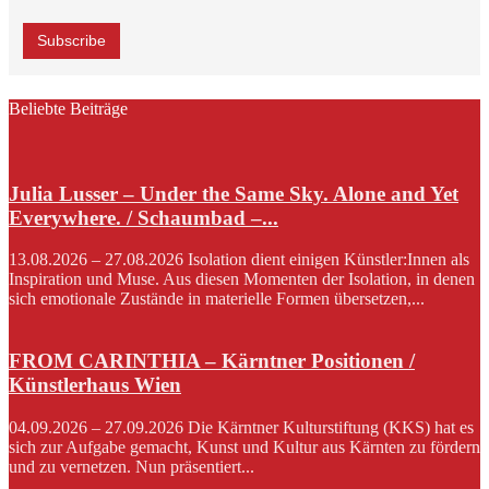
Beliebte Beiträge
Julia Lusser – Under the Same Sky. Alone and Yet
Everywhere. / Schaumbad –...
13.08.2026 – 27.08.2026 Isolation dient einigen Künstler:Innen als
Inspiration und Muse. Aus diesen Momenten der Isolation, in denen
sich emotionale Zustände in materielle Formen übersetzen,...
FROM CARINTHIA – Kärntner Positionen /
Künstlerhaus Wien
04.09.2026 – 27.09.2026 Die Kärntner Kulturstiftung (KKS) hat es
sich zur Aufgabe gemacht, Kunst und Kultur aus Kärnten zu fördern
und zu vernetzen. Nun präsentiert...