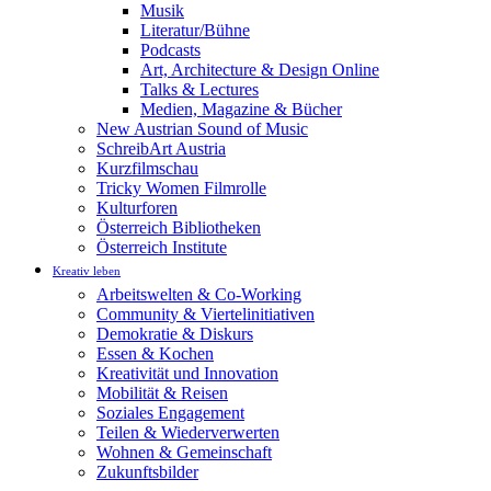
Musik
Literatur/Bühne
Podcasts
Art, Architecture & Design Online
Talks & Lectures
Medien, Magazine & Bücher
New Austrian Sound of Music
SchreibArt Austria
Kurzfilmschau
Tricky Women Filmrolle
Kulturforen
Österreich Bibliotheken
Österreich Institute
Kreativ leben
Arbeitswelten & Co-Working
Community & Viertelinitiativen
Demokratie & Diskurs
Essen & Kochen
Kreativität und Innovation
Mobilität & Reisen
Soziales Engagement
Teilen & Wiederverwerten
Wohnen & Gemeinschaft
Zukunftsbilder