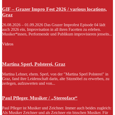
GIF – Grazer Impro Fest 2026 / various locations,
Graz
26.08.2026 – 01.09.2026 Das Grazer Improfest Episode 04 lädt
auch 2026 ein, Improvisation in all ihren Facetten zu erleben.
Musiker*innen, Performende und Publikum improvisieren jenseits...
Videos
Martina Sperl, Polsterei, Graz
Martina Lehner, ehem. Sperl, von der "Martina Sperl Polsterei" in
Graz, fand ihre Leidenschaft darin, alte Sitzmöbel zu erwerben, zu
zerlegen, aufzuwerten und von...
Paul Pfleger, Musiker / „Stereoface“
Paul Pfleger ist Musiker und Zeichner. Immer auch beides zugleich:
Als Musiker Zeichner und als Zeichner ein bisschen Musiker. Für