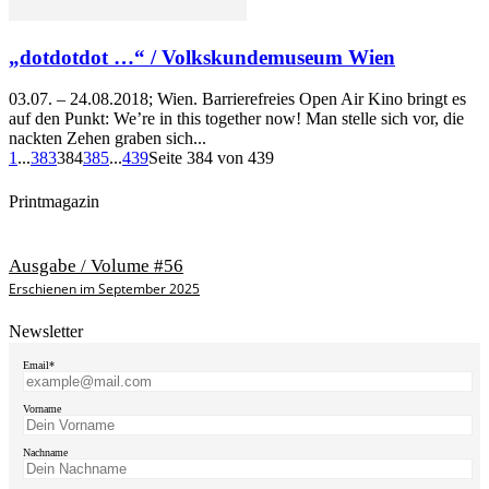
„dotdotdot …“ / Volkskundemuseum Wien
03.07. – 24.08.2018; Wien. Barrierefreies Open Air Kino bringt es
auf den Punkt: We’re in this together now! Man stelle sich vor, die
nackten Zehen graben sich...
1
...
383
384
385
...
439
Seite 384 von 439
Printmagazin
Ausgabe / Volume #56
Erschienen im September 2025
Newsletter
Email*
Vorname
Nachname