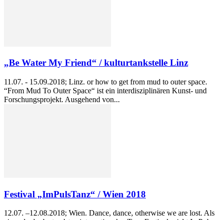
„Be Water My Friend“ / kulturtankstelle Linz
11.07. - 15.09.2018; Linz. or how to get from mud to outer space.
“From Mud To Outer Space“ ist ein interdisziplinären Kunst- und
Forschungsprojekt. Ausgehend von...
Festival „ImPulsTanz“ / Wien 2018
12.07. –12.08.2018; Wien. Dance, dance, otherwise we are lost. Als