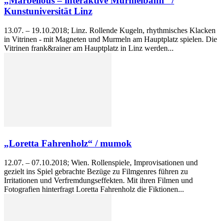
„Marbellous – interaktive Murmelbahn“ /
Kunstuniversität Linz
13.07. – 19.10.2018; Linz. Rollende Kugeln, rhythmisches Klacken
in Vitrinen - mit Magneten und Murmeln am Hauptplatz spielen. Die
Vitrinen frank&rainer am Hauptplatz in Linz werden...
„Loretta Fahrenholz“ / mumok
12.07. – 07.10.2018; Wien. Rollenspiele, Improvisationen und
gezielt ins Spiel gebrachte Bezüge zu Filmgenres führen zu
Irritationen und Verfremdungseffekten. Mit ihren Filmen und
Fotografien hinterfragt Loretta Fahrenholz die Fiktionen...