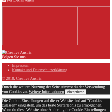
Per E-Mail teilen
Folgen Sie uns
Impressum
Kontakt und Datenschutzerklärung
© 2018, Creative Austria
Durch die weitere Nutzung der Seite stimmst du der Verwendung
von Cookies zu.
Weitere Informationen
Akzeptieren
Die Cookie-Einstellungen auf dieser Website sind auf "Cookies
zulassen" eingestellt, um das beste Surferlebnis zu ermöglichen.
Wenn du diese Website ohne Änderung der Cookie-Einstellungen