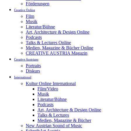
Förderungen
Creative Online
Film
Musik
Literatur/Bühne
Art, Architecture & Design Online
Podcasts
Talks & Lectures Online
Medien, Magazine & Bücher Online
CREATIVE AUSTRIA Magazin
Creative Austrians
Portraits
Diskurs
International
Kultur Online International
Film/Video
Musik
Literatur/Bühne
Podcasts
Art, Architecture & Design Online
Talks & Lectures
Medien, Magazine & Bücher
New Austrian Sound of Music
SchreibArt Austria