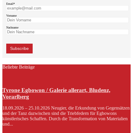
Email*
Vorname
Nachname
Beliebte Beiträge
Tyrone Egbowon / Galerie allerart, Bludenz,
Vorarlberg
18.09.2026 – 25.10.2026 Neugier, die Erkundung von Gegensätzen
und der Tanz dazwischen sind die Triebfedern für Egbowons
künstlerisches Schaffen. Durch die Transformation von Materialien
und...