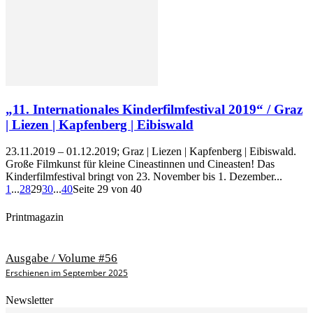
„11. Internationales Kinderfilmfestival 2019“ / Graz
| Liezen | Kapfenberg | Eibiswald
23.11.2019 – 01.12.2019; Graz | Liezen | Kapfenberg | Eibiswald.
Große Filmkunst für kleine Cineastinnen und Cineasten! Das
Kinderfilmfestival bringt von 23. November bis 1. Dezember...
1
...
28
29
30
...
40
Seite 29 von 40
Printmagazin
Ausgabe / Volume #56
Erschienen im September 2025
Newsletter