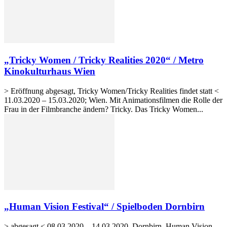
„Tricky Women / Tricky Realities 2020“ / Metro
Kinokulturhaus Wien
> Eröffnung abgesagt, Tricky Women/Tricky Realities findet statt <
11.03.2020 – 15.03.2020; Wien. Mit Animationsfilmen die Rolle der
Frau in der Filmbranche ändern? Tricky. Das Tricky Women...
„Human Vision Festival“ / Spielboden Dornbirn
> abgesagt < 08.03.2020 – 14.03.2020, Dornbirn. Human Vision