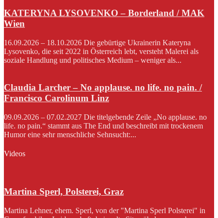
KATERYNA LYSOVENKO – Borderland / MAK
Wien
16.09.2026 – 18.10.2026 Die gebürtige Ukrainerin Kateryna
Lysovenko, die seit 2022 in Österreich lebt, versteht Malerei als
soziale Handlung und politisches Medium – weniger als...
Claudia Larcher – No applause. no life. no pain. /
Francisco Carolinum Linz
09.09.2026 – 07.02.2027 Die titelgebende Zeile „No applause. no
life. no pain.“ stammt aus The End und beschreibt mit trockenem
Humor eine sehr menschliche Sehnsucht:...
Videos
Martina Sperl, Polsterei, Graz
Martina Lehner, ehem. Sperl, von der "Martina Sperl Polsterei" in