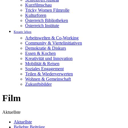
Kurzfilmschau
Tricky Women Filmrolle
Kulturforen
Österreich Bibliotheken
Österreich Institute
Kreativ leben
Arbeitswelten & Co-Working
Community & Viertelinitiativen
Demokratie & Diskurs
Essen & Kochen
Kreativität und Innovation
Mobilität & Reisen
Soziales Engagement
Teilen & Wiederverwerten
Wohnen & Gemeinschaft
Zukunftsbilder
Film
Aktuellste
Aktuellste
Beliebte Beiträge