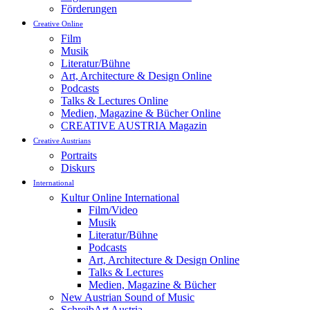
Förderungen
Creative Online
Film
Musik
Literatur/Bühne
Art, Architecture & Design Online
Podcasts
Talks & Lectures Online
Medien, Magazine & Bücher Online
CREATIVE AUSTRIA Magazin
Creative Austrians
Portraits
Diskurs
International
Kultur Online International
Film/Video
Musik
Literatur/Bühne
Podcasts
Art, Architecture & Design Online
Talks & Lectures
Medien, Magazine & Bücher
New Austrian Sound of Music
SchreibArt Austria