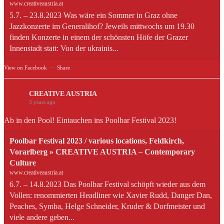
www.creativeaustria.at
5.7. – 23.8.2023 Was wäre ein Sommer in Graz ohne
Jazzkonzerte im Generalihof? Jeweils mittwochs um 19.30
finden Konzerte in einem der schönsten Höfe der Grazer
Innenstadt statt: Von der ukrainis...
View on Facebook
·
Share
CREATIVE AUSTRIA
3 years ago
Ab in den Pool! Eintauchen ins Poolbar Festival 2023!
Poolbar Festival 2023 / various locations, Feldkirch,
Vorarlberg » CREATIVE AUSTRIA – Contemporary
Culture
www.creativeaustria.at
6.7. – 14.8.2023 Das Poolbar Festival schöpft wieder aus dem
Vollen: renommierten Headliner wie Xavier Rudd, Danger Dan,
Peaches, Symba, Helge Schneider, Kruder & Dorfmeister und
viele andere geben...