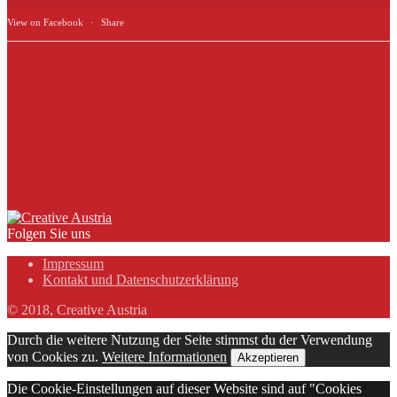
View on Facebook
·
Share
Folgen Sie uns
Impressum
Kontakt und Datenschutzerklärung
© 2018, Creative Austria
Durch die weitere Nutzung der Seite stimmst du der Verwendung
von Cookies zu.
Weitere Informationen
Akzeptieren
Die Cookie-Einstellungen auf dieser Website sind auf "Cookies