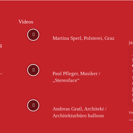
Videos
Martina Sperl, Polsterei, Graz
Ja
rg
–
Paul Pfleger, Musiker /
„Stereoface“
Andreas Gratl, Architekt /
Vi
Architekturbüro balloon