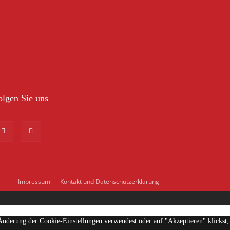
olgen Sie uns
Impressum
Kontakt und Datenschutzerklärung
 Änderung der Cookie-Einstellungen verwendest oder auf "Akzeptieren" klickst,