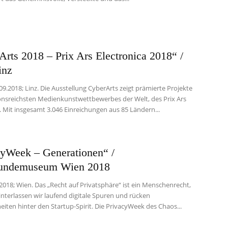
rts 2018 – Prix Ars Electronica 2018“ /
inz
.09.2018; Linz. Die Ausstellung CyberArts zeigt prämierte Projekte
ionsreichsten Medienkunstwettbewerbes der Welt, des Prix Ars
. Mit insgesamt 3.046 Einreichungen aus 85 Ländern...
cyWeek – Generationen“ /
undemuseum Wien 2018
.2018; Wien. Das „Recht auf Privatsphäre“ ist ein Menschenrecht,
nterlassen wir laufend digitale Spuren und rücken
eiten hinter den Startup-Spirit. Die PrivacyWeek des Chaos...