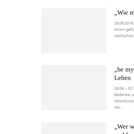
„Wie m
28.09.2018
einem gefo
steirischen
„be my 
Lehen
28.09. – 07
Bedenke, a
Ideenkorpu
der...
„Wer w