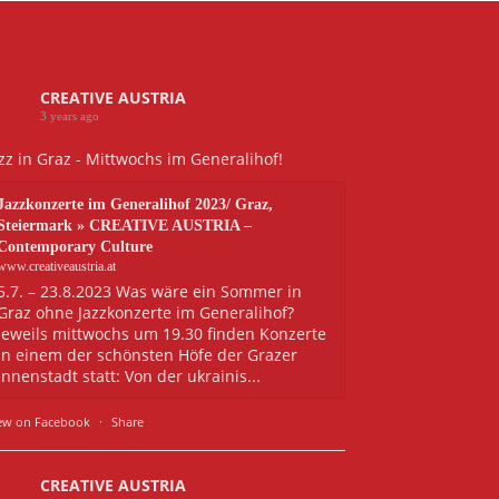
CREATIVE AUSTRIA
3 years ago
zz in Graz - Mittwochs im Generalihof!
Jazzkonzerte im Generalihof 2023/ Graz,
Steiermark » CREATIVE AUSTRIA –
Contemporary Culture
www.creativeaustria.at
5.7. – 23.8.2023 Was wäre ein Sommer in
Graz ohne Jazzkonzerte im Generalihof?
Jeweils mittwochs um 19.30 finden Konzerte
in einem der schönsten Höfe der Grazer
Innenstadt statt: Von der ukrainis...
ew on Facebook
·
Share
CREATIVE AUSTRIA