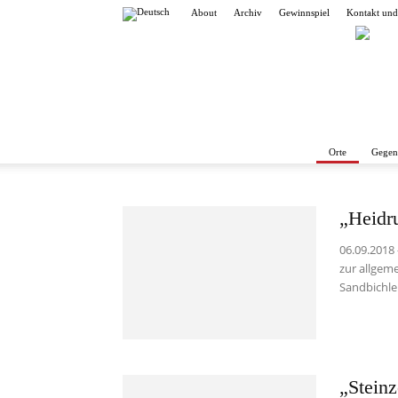
About
Archiv
Gewinnspiel
Kontakt und
Orte
Gegen
„Heidru
06.09.2018 
zur allgem
Sandbichler
„Steinz