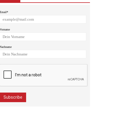
Email*
Vorname
Nachname