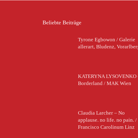
Beliebte Beiträge
Tyrone Egbowon / Galerie
allerart, Bludenz, Vorarlbe
KATERYNA LYSOVENKO 
Borderland / MAK Wien
Claudia Larcher – No
applause. no life. no pain. /
Francisco Carolinum Linz