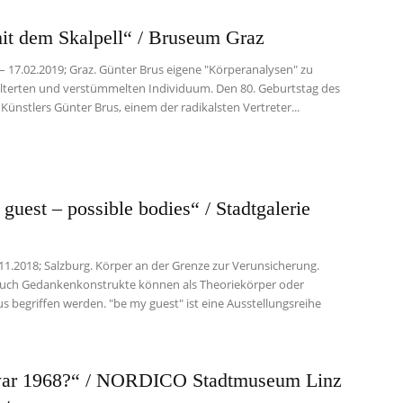
it dem Skalpell“ / Bruseum Graz
 – 17.02.2019; Graz. Günter Brus eigene "Körperanalysen" zu
lterten und verstümmelten Individuum. Den 80. Geburtstag des
 Künstlers Günter Brus, einem der radikalsten Vertreter...
guest – possible bodies“ / Stadtgalerie
.11.2018; Salzburg. Körper an der Grenze zur Verunsicherung.
uch Gedankenkonstrukte können als Theoriekörper oder
s begriffen werden. "be my guest" ist eine Ausstellungsreihe
ar 1968?“ / NORDICO Stadtmuseum Linz