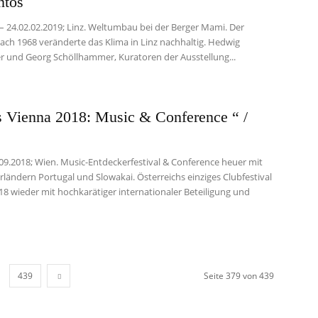
ntos
 – 24.02.02.2019; Linz. Weltumbau bei der Berger Mami. Der
ach 1968 veränderte das Klima in Linz nachhaltig. Hedwig
 und Georg Schöllhammer, Kuratoren der Ausstellung...
 Vienna 2018: Music & Conference “ /
.09.2018; Wien. Music-Entdeckerfestival & Conference heuer mit
ländern Portugal und Slowakai. Österreichs einziges Clubfestival
18 wieder mit hochkarätiger internationaler Beteiligung und
439
Seite 379 von 439