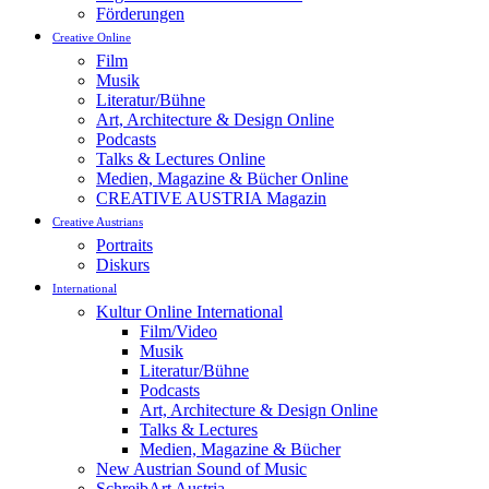
Förderungen
Creative Online
Film
Musik
Literatur/Bühne
Art, Architecture & Design Online
Podcasts
Talks & Lectures Online
Medien, Magazine & Bücher Online
CREATIVE AUSTRIA Magazin
Creative Austrians
Portraits
Diskurs
International
Kultur Online International
Film/Video
Musik
Literatur/Bühne
Podcasts
Art, Architecture & Design Online
Talks & Lectures
Medien, Magazine & Bücher
New Austrian Sound of Music
SchreibArt Austria