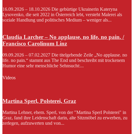
16.09.2026 – 18.10.2026 Die gebürtige Ukrainerin Kateryna
Lysovenko, die seit 2022 in Österreich lebt, versteht Malerei als
soziale Handlung und politisches Medium – weniger als...
Claudia Larcher – No applause. no life. no pain. /
Francisco Carolinum Linz
09.09.2026 – 07.02.2027 Die titelgebende Zeile „No applause. no
life. no pain.“ stammt aus The End und beschreibt mit trockenem
Humor eine sehr menschliche Sehnsucht:...
Videos
Martina Sperl, Polsterei, Graz
Martina Lehner, ehem. Sperl, von der "Martina Sperl Polsterei" in
Graz, fand ihre Leidenschaft darin, alte Sitzmöbel zu erwerben, zu
zerlegen, aufzuwerten und von...