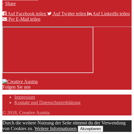
·
Share
Auf Facebook teilen
Auf Twitter teilen
Auf LinkedIn teilen
Per E-Mail teilen
Folgen Sie uns
Impressum
Kontakt und Datenschutzerklärung
© 2018, Creative Austria
Durch die weitere Nutzung der Seite stimmst du der Verwendung
von Cookies zu.
Weitere Informationen
Akzeptieren