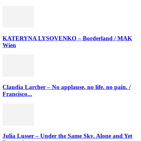
KATERYNA LYSOVENKO – Borderland / MAK
Wien
Claudia Larcher – No applause. no life. no pain. /
Francisco...
Julia Lusser – Under the Same Sky. Alone and Yet