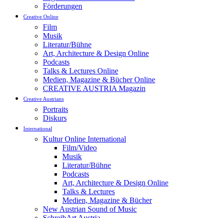
Förderungen
Creative Online
Film
Musik
Literatur/Bühne
Art, Architecture & Design Online
Podcasts
Talks & Lectures Online
Medien, Magazine & Bücher Online
CREATIVE AUSTRIA Magazin
Creative Austrians
Portraits
Diskurs
International
Kultur Online International
Film/Video
Musik
Literatur/Bühne
Podcasts
Art, Architecture & Design Online
Talks & Lectures
Medien, Magazine & Bücher
New Austrian Sound of Music
SchreibArt Austria