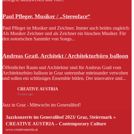
Paul Pfleger, Musiker / „Stereoface“
Paul Pfleger ist Musiker und Zeichner. Immer auch beides zugleich:
Als Musiker Zeichner und als Zeichner ein bisschen Musiker. Für
den notorischen Sammler von Songs...
Andreas Gratl, Architekt / Architekturbüro balloon
Öffentlicher Raum und Architektur sind für Andreas Gratl vom
Architekturbüro balloon in Graz untrennbar miteinander verwoben
und sollen ein schlüssiges Ensemble bilden. Der innovative und...
CREATIVE AUSTRIA
3 years ago
Jazz in Graz - Mittwochs im Generalihof!
Jazzkonzerte im Generalihof 2023/ Graz, Steiermark »
CREATIVE AUSTRIA – Contemporary Culture
www.creativeaustria.at