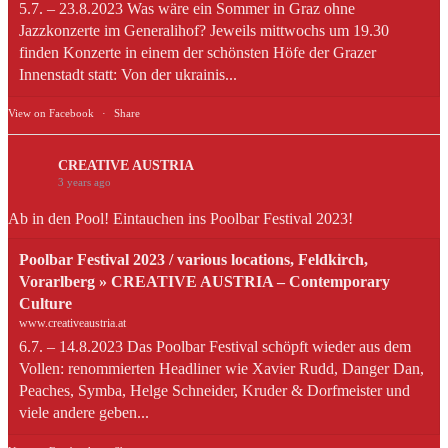
5.7. – 23.8.2023 Was wäre ein Sommer in Graz ohne
Jazzkonzerte im Generalihof? Jeweils mittwochs um 19.30
finden Konzerte in einem der schönsten Höfe der Grazer
Innenstadt statt: Von der ukrainis...
View on Facebook
·
Share
CREATIVE AUSTRIA
3 years ago
Ab in den Pool! Eintauchen ins Poolbar Festival 2023!
Poolbar Festival 2023 / various locations, Feldkirch,
Vorarlberg » CREATIVE AUSTRIA – Contemporary
Culture
www.creativeaustria.at
6.7. – 14.8.2023 Das Poolbar Festival schöpft wieder aus dem
Vollen: renommierten Headliner wie Xavier Rudd, Danger Dan,
Peaches, Symba, Helge Schneider, Kruder & Dorfmeister und
viele andere geben...