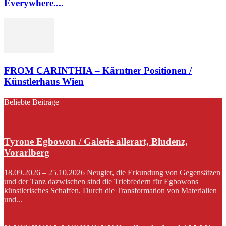
Everywhere....
FROM CARINTHIA – Kärntner Positionen /
Künstlerhaus Wien
Beliebte Beiträge
Tyrone Egbowon / Galerie allerart, Bludenz,
Vorarlberg
18.09.2026 – 25.10.2026 Neugier, die Erkundung von Gegensätzen
und der Tanz dazwischen sind die Triebfedern für Egbowons
künstlerisches Schaffen. Durch die Transformation von Materialien
und...