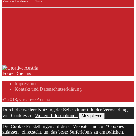
View on Facebook
·
Share
Folgen Sie uns
Impressum
Kontakt und Datenschutzerklärung
© 2018, Creative Austria
Durch die weitere Nutzung der Seite stimmst du der Verwendung
von Cookies zu.
Weitere Informationen
Akzeptieren
Die Cookie-Einstellungen auf dieser Website sind auf "Cookies
zulassen" eingestellt, um das beste Surferlebnis zu ermöglichen.