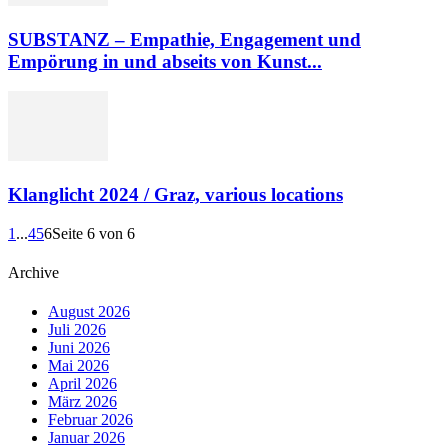
SUBSTANZ – Empathie, Engagement und
Empörung in und abseits von Kunst...
Klanglicht 2024 / Graz, various locations
1
...
4
5
6
Seite 6 von 6
Archive
August 2026
Juli 2026
Juni 2026
Mai 2026
April 2026
März 2026
Februar 2026
Januar 2026