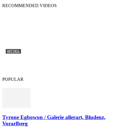
RECOMMENDED VIDEOS
AKTUELL
Tyrone Egbowon / Galerie allerart, Bludenz,
Vorarlberg
POPULAR
Tyrone Egbowon / Galerie allerart, Bludenz,
Vorarlberg