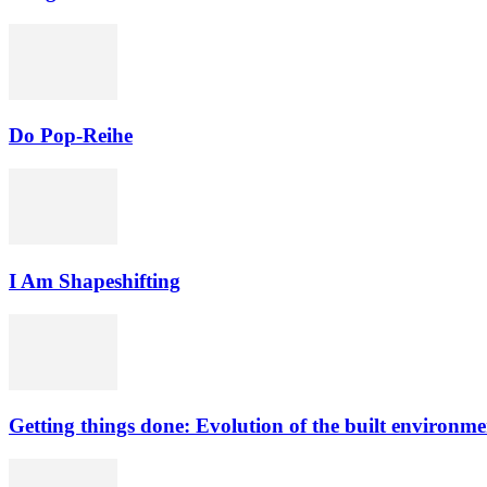
Do Pop-Reihe
I Am Shapeshifting
Getting things done: Evolution of the built environme