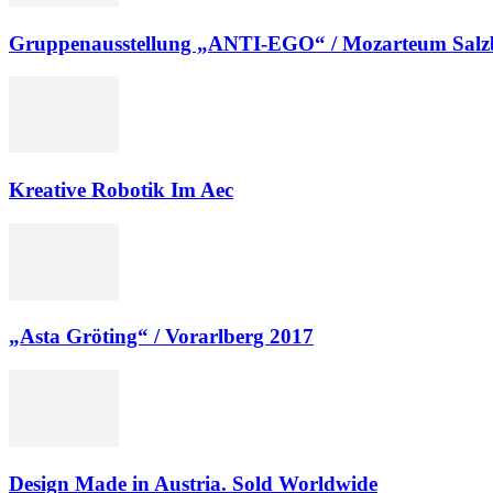
Gruppenausstellung „ANTI-EGO“ / Mozarteum Salz
Kreative Robotik Im Aec
„Asta Gröting“ / Vorarlberg 2017
Design Made in Austria. Sold Worldwide