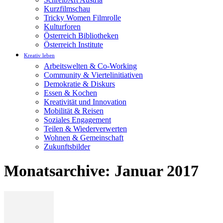
Kurzfilmschau
Tricky Women Filmrolle
Kulturforen
Österreich Bibliotheken
Österreich Institute
Kreativ leben
Arbeitswelten & Co-Working
Community & Viertelinitiativen
Demokratie & Diskurs
Essen & Kochen
Kreativität und Innovation
Mobilität & Reisen
Soziales Engagement
Teilen & Wiederverwerten
Wohnen & Gemeinschaft
Zukunftsbilder
Monatsarchive: Januar 2017