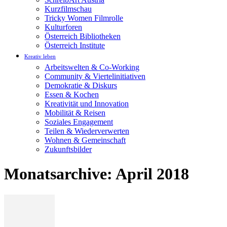
Kurzfilmschau
Tricky Women Filmrolle
Kulturforen
Österreich Bibliotheken
Österreich Institute
Kreativ leben
Arbeitswelten & Co-Working
Community & Viertelinitiativen
Demokratie & Diskurs
Essen & Kochen
Kreativität und Innovation
Mobilität & Reisen
Soziales Engagement
Teilen & Wiederverwerten
Wohnen & Gemeinschaft
Zukunftsbilder
Monatsarchive: April 2018