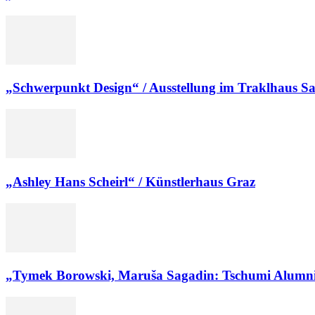
„Schwerpunkt Design“ / Ausstellung im Traklhaus S
„Ashley Hans Scheirl“ / Künstlerhaus Graz
„Tymek Borowski, Maruša Sagadin: Tschumi Alumni.