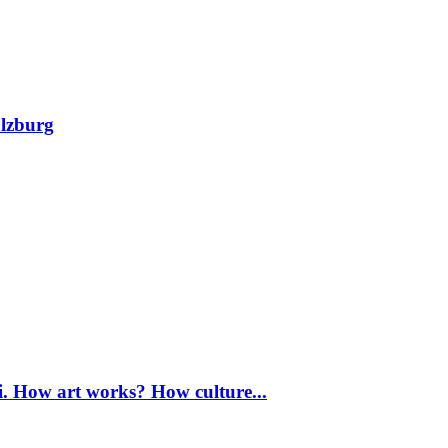
alzburg
 How art works? How culture...