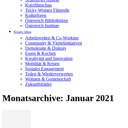
Kurzfilmschau
Tricky Women Filmrolle
Kulturforen
Österreich Bibliotheken
Österreich Institute
Kreativ leben
Arbeitswelten & Co-Working
Community & Viertelinitiativen
Demokratie & Diskurs
Essen & Kochen
Kreativität und Innovation
Mobilität & Reisen
Soziales Engagement
Teilen & Wiederverwerten
Wohnen & Gemeinschaft
Zukunftsbilder
Monatsarchive: Januar 2021