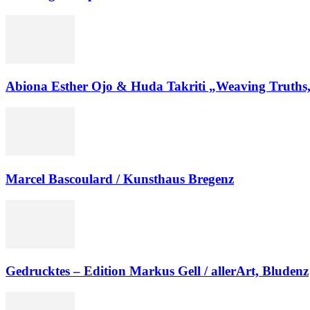
Abiona Esther Ojo & Huda Takriti „Weaving Truths, 
Marcel Bascoulard / Kunsthaus Bregenz
Gedrucktes – Edition Markus Gell / allerArt, Bludenz