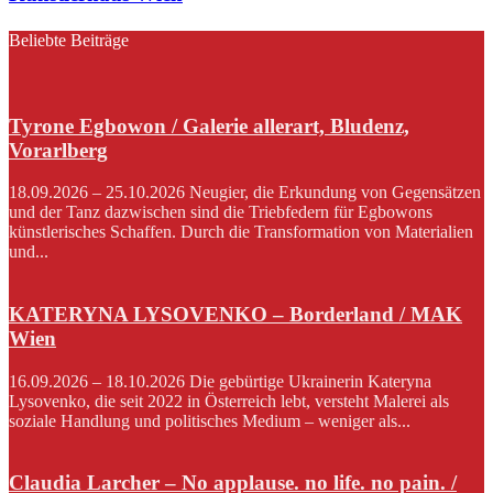
Beliebte Beiträge
Tyrone Egbowon / Galerie allerart, Bludenz,
Vorarlberg
18.09.2026 – 25.10.2026 Neugier, die Erkundung von Gegensätzen
und der Tanz dazwischen sind die Triebfedern für Egbowons
künstlerisches Schaffen. Durch die Transformation von Materialien
und...
KATERYNA LYSOVENKO – Borderland / MAK
Wien
16.09.2026 – 18.10.2026 Die gebürtige Ukrainerin Kateryna
Lysovenko, die seit 2022 in Österreich lebt, versteht Malerei als
soziale Handlung und politisches Medium – weniger als...
Claudia Larcher – No applause. no life. no pain. /