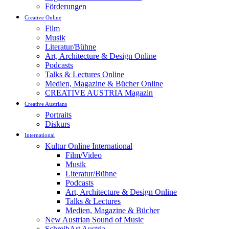
Förderungen
Creative Online
Film
Musik
Literatur/Bühne
Art, Architecture & Design Online
Podcasts
Talks & Lectures Online
Medien, Magazine & Bücher Online
CREATIVE AUSTRIA Magazin
Creative Austrians
Portraits
Diskurs
International
Kultur Online International
Film/Video
Musik
Literatur/Bühne
Podcasts
Art, Architecture & Design Online
Talks & Lectures
Medien, Magazine & Bücher
New Austrian Sound of Music
SchreibArt Austria