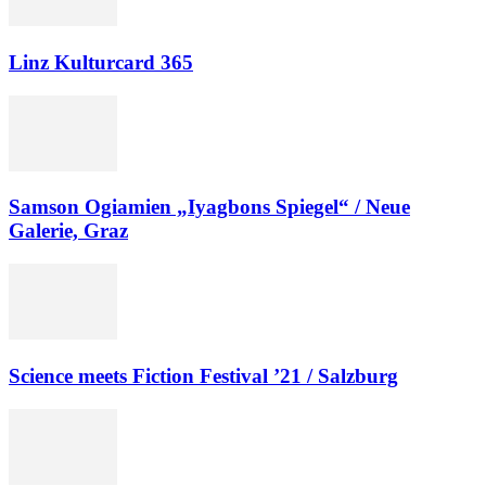
Linz Kulturcard 365
Samson Ogiamien „Iyagbons Spiegel“ / Neue
Galerie, Graz
Science meets Fiction Festival ’21 / Salzburg