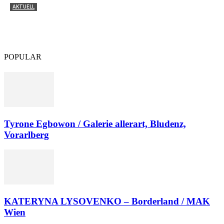
AKTUELL
Tyrone Egbowon / Galerie allerart, Bludenz,
Vorarlberg
POPULAR
Tyrone Egbowon / Galerie allerart, Bludenz,
Vorarlberg
KATERYNA LYSOVENKO – Borderland / MAK
Wien