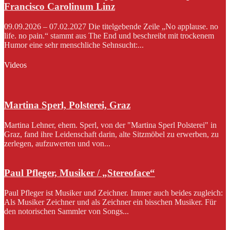
Francisco Carolinum Linz
09.09.2026 – 07.02.2027 Die titelgebende Zeile „No applause. no
life. no pain.“ stammt aus The End und beschreibt mit trockenem
Humor eine sehr menschliche Sehnsucht:...
Videos
Martina Sperl, Polsterei, Graz
Martina Lehner, ehem. Sperl, von der "Martina Sperl Polsterei" in
Graz, fand ihre Leidenschaft darin, alte Sitzmöbel zu erwerben, zu
zerlegen, aufzuwerten und von...
Paul Pfleger, Musiker / „Stereoface“
Paul Pfleger ist Musiker und Zeichner. Immer auch beides zugleich:
Als Musiker Zeichner und als Zeichner ein bisschen Musiker. Für
den notorischen Sammler von Songs...