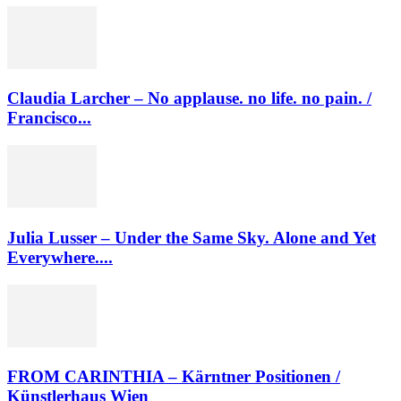
Claudia Larcher – No applause. no life. no pain. /
Francisco...
Julia Lusser – Under the Same Sky. Alone and Yet
Everywhere....
FROM CARINTHIA – Kärntner Positionen /
Künstlerhaus Wien