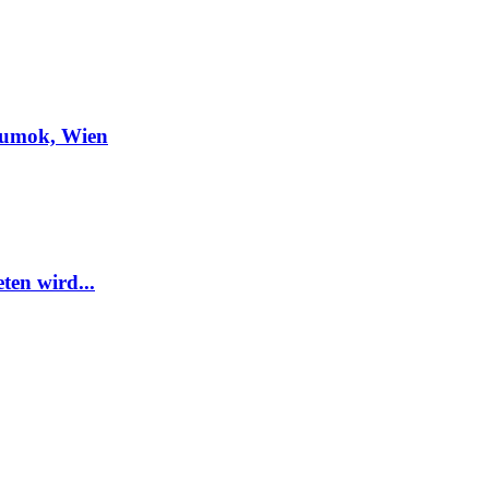
Mumok, Wien
ten wird...