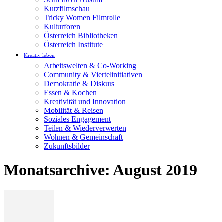
Kurzfilmschau
Tricky Women Filmrolle
Kulturforen
Österreich Bibliotheken
Österreich Institute
Kreativ leben
Arbeitswelten & Co-Working
Community & Viertelinitiativen
Demokratie & Diskurs
Essen & Kochen
Kreativität und Innovation
Mobilität & Reisen
Soziales Engagement
Teilen & Wiederverwerten
Wohnen & Gemeinschaft
Zukunftsbilder
Monatsarchive: August 2019