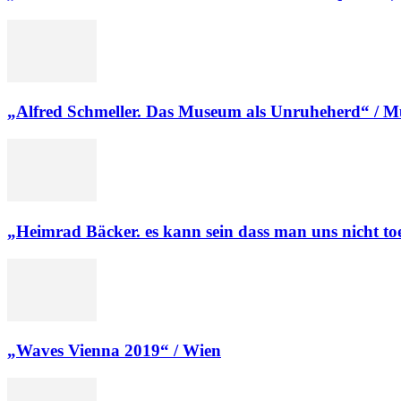
„Alfred Schmeller. Das Museum als Unruheherd“ / 
„Heimrad Bäcker. es kann sein dass man uns nicht toe
„Waves Vienna 2019“ / Wien