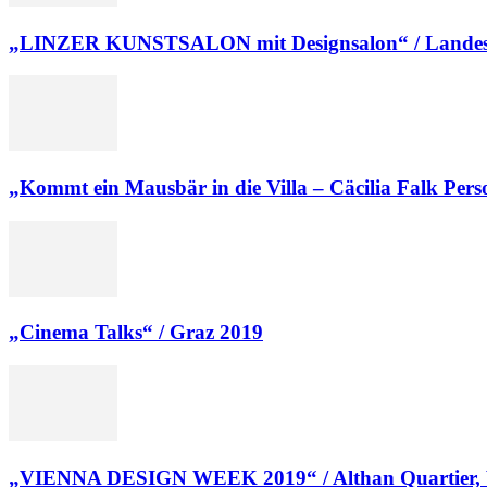
„LINZER KUNSTSALON mit Designsalon“ / Landesg
„Kommt ein Mausbär in die Villa – Cäcilia Falk Person
„Cinema Talks“ / Graz 2019
„VIENNA DESIGN WEEK 2019“ / Althan Quartier,