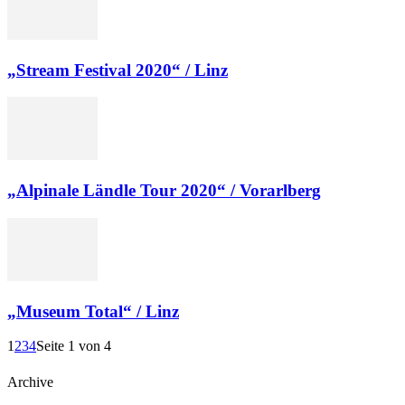
„Stream Festival 2020“ / Linz
„Alpinale Ländle Tour 2020“ / Vorarlberg
„Museum Total“ / Linz
1
2
3
4
Seite 1 von 4
Archive