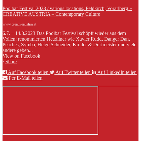
Poolbar Festival 2023 / various locations, Feldkirch, Vorarlberg »
CREATIVE AUSTRIA – Contemporary Culture
www.creativeaustria.at
6.7. – 14.8.2023 Das Poolbar Festival schöpft wieder aus dem
Vollen: renommierten Headliner wie Xavier Rudd, Danger Dan,
Peaches, Symba, Helge Schneider, Kruder & Dorfmeister und viele
andere geben...
View on Facebook
·
Share
Auf Facebook teilen
Auf Twitter teilen
Auf LinkedIn teilen
Per E-Mail teilen