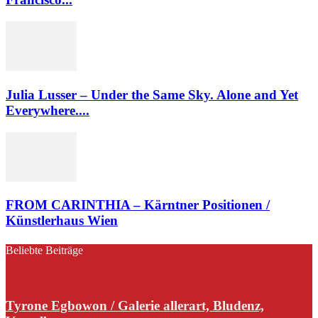
Julia Lusser – Under the Same Sky. Alone and Yet
Everywhere....
FROM CARINTHIA – Kärntner Positionen /
Künstlerhaus Wien
Beliebte Beiträge
Tyrone Egbowon / Galerie allerart, Bludenz,