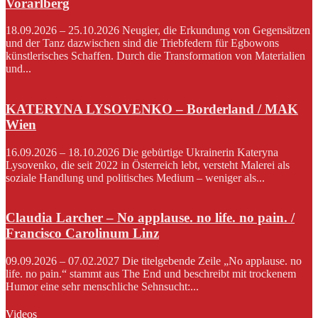
Vorarlberg
18.09.2026 – 25.10.2026 Neugier, die Erkundung von Gegensätzen
und der Tanz dazwischen sind die Triebfedern für Egbowons
künstlerisches Schaffen. Durch die Transformation von Materialien
und...
KATERYNA LYSOVENKO – Borderland / MAK
Wien
16.09.2026 – 18.10.2026 Die gebürtige Ukrainerin Kateryna
Lysovenko, die seit 2022 in Österreich lebt, versteht Malerei als
soziale Handlung und politisches Medium – weniger als...
Claudia Larcher – No applause. no life. no pain. /
Francisco Carolinum Linz
09.09.2026 – 07.02.2027 Die titelgebende Zeile „No applause. no
life. no pain.“ stammt aus The End und beschreibt mit trockenem
Humor eine sehr menschliche Sehnsucht:...
Videos