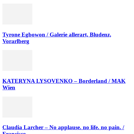
Tyrone Egbowon / Galerie allerart, Bludenz,
Vorarlberg
KATERYNA LYSOVENKO – Borderland / MAK
Wien
Claudia Larcher – No applause. no life. no pain. /
Francisco...