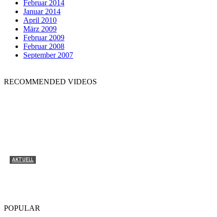
Februar 2014
Januar 2014
April 2010
März 2009
Februar 2009
Februar 2008
September 2007
RECOMMENDED VIDEOS
AKTUELL
Tyrone Egbowon / Galerie allerart, Bludenz,
Vorarlberg
POPULAR