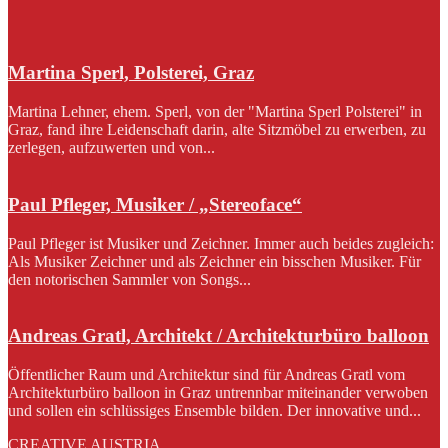
Martina Sperl, Polsterei, Graz
Martina Lehner, ehem. Sperl, von der "Martina Sperl Polsterei" in
Graz, fand ihre Leidenschaft darin, alte Sitzmöbel zu erwerben, zu
zerlegen, aufzuwerten und von...
Paul Pfleger, Musiker / „Stereoface“
Paul Pfleger ist Musiker und Zeichner. Immer auch beides zugleich:
Als Musiker Zeichner und als Zeichner ein bisschen Musiker. Für
den notorischen Sammler von Songs...
Andreas Gratl, Architekt / Architekturbüro balloon
Öffentlicher Raum und Architektur sind für Andreas Gratl vom
Architekturbüro balloon in Graz untrennbar miteinander verwoben
und sollen ein schlüssiges Ensemble bilden. Der innovative und...
CREATIVE AUSTRIA