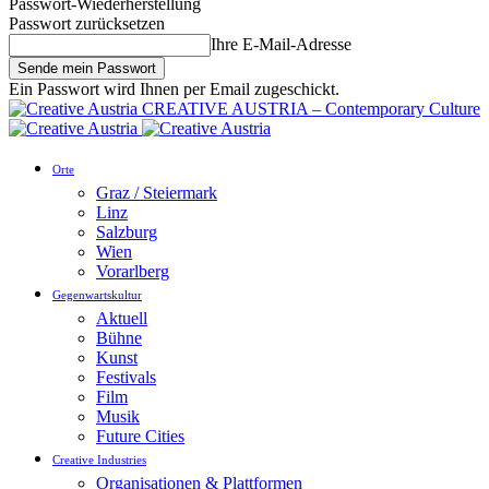
Passwort-Wiederherstellung
Passwort zurücksetzen
Ihre E-Mail-Adresse
Ein Passwort wird Ihnen per Email zugeschickt.
CREATIVE AUSTRIA – Contemporary Culture
Orte
Graz / Steiermark
Linz
Salzburg
Wien
Vorarlberg
Gegenwartskultur
Aktuell
Bühne
Kunst
Festivals
Film
Musik
Future Cities
Creative Industries
Organisationen & Plattformen