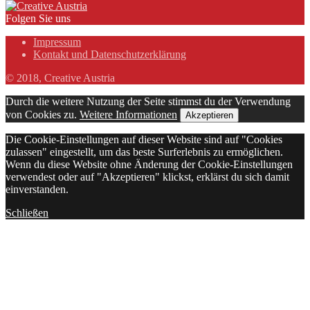
Folgen Sie uns
Impressum
Kontakt und Datenschutzerklärung
© 2018, Creative Austria
Durch die weitere Nutzung der Seite stimmst du der Verwendung
von Cookies zu.
Weitere Informationen
Akzeptieren
Die Cookie-Einstellungen auf dieser Website sind auf "Cookies
zulassen" eingestellt, um das beste Surferlebnis zu ermöglichen.
Wenn du diese Website ohne Änderung der Cookie-Einstellungen
verwendest oder auf "Akzeptieren" klickst, erklärst du sich damit
einverstanden.
Schließen