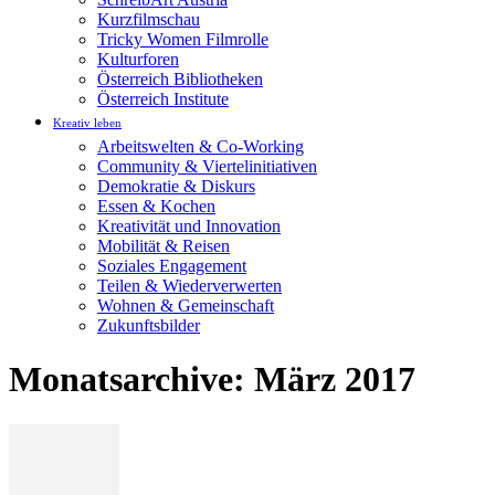
Kurzfilmschau
Tricky Women Filmrolle
Kulturforen
Österreich Bibliotheken
Österreich Institute
Kreativ leben
Arbeitswelten & Co-Working
Community & Viertelinitiativen
Demokratie & Diskurs
Essen & Kochen
Kreativität und Innovation
Mobilität & Reisen
Soziales Engagement
Teilen & Wiederverwerten
Wohnen & Gemeinschaft
Zukunftsbilder
Monatsarchive: März 2017