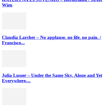
Wien
Claudia Larcher – No applause. no life. no pain. /
Francisco...
Julia Lusser – Under the Same Sky. Alone and Yet
Everywhere....