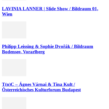
LAVINIA LANNER | Slide Show / Bildraum 01,
Wien
Philipp Leissing & Sophie Dvořák / Bildraum
Bodensee, Vorarlberg
T(n)C – Ágnes Várnai & Tina Kult /
Österreichisches Kulturforum Budapest