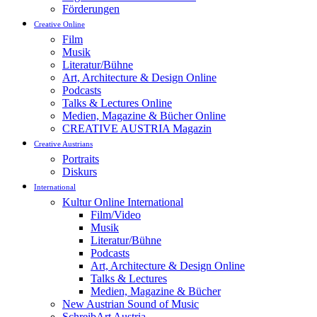
Förderungen
Creative Online
Film
Musik
Literatur/Bühne
Art, Architecture & Design Online
Podcasts
Talks & Lectures Online
Medien, Magazine & Bücher Online
CREATIVE AUSTRIA Magazin
Creative Austrians
Portraits
Diskurs
International
Kultur Online International
Film/Video
Musik
Literatur/Bühne
Podcasts
Art, Architecture & Design Online
Talks & Lectures
Medien, Magazine & Bücher
New Austrian Sound of Music
SchreibArt Austria