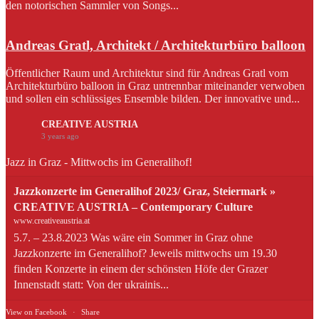
den notorischen Sammler von Songs...
Andreas Gratl, Architekt / Architekturbüro balloon
Öffentlicher Raum und Architektur sind für Andreas Gratl vom
Architekturbüro balloon in Graz untrennbar miteinander verwoben
und sollen ein schlüssiges Ensemble bilden. Der innovative und...
CREATIVE AUSTRIA
3 years ago
Jazz in Graz - Mittwochs im Generalihof!
Jazzkonzerte im Generalihof 2023/ Graz, Steiermark »
CREATIVE AUSTRIA – Contemporary Culture
www.creativeaustria.at
5.7. – 23.8.2023 Was wäre ein Sommer in Graz ohne
Jazzkonzerte im Generalihof? Jeweils mittwochs um 19.30
finden Konzerte in einem der schönsten Höfe der Grazer
Innenstadt statt: Von der ukrainis...
View on Facebook
·
Share