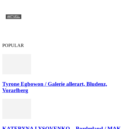
AKTUELL
Tyrone Egbowon / Galerie allerart, Bludenz,
Vorarlberg
POPULAR
Tyrone Egbowon / Galerie allerart, Bludenz,
Vorarlberg
KATERYNA LYSOVENKO – Borderland / MAK