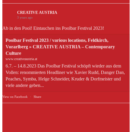
CREATIVE AUSTRIA
3 years ago
Ab in den Pool! Eintauchen ins Poolbar Festival 2023!
Poolbar Festival 2023 / various locations, Feldkirch,
Vorarlberg » CREATIVE AUSTRIA – Contemporary
Culture
www.creativeaustria.at
6.7. – 14.8.2023 Das Poolbar Festival schöpft wieder aus dem
Vollen: renommierten Headliner wie Xavier Rudd, Danger Dan,
Peaches, Symba, Helge Schneider, Kruder & Dorfmeister und
viele andere geben...
View on Facebook
·
Share