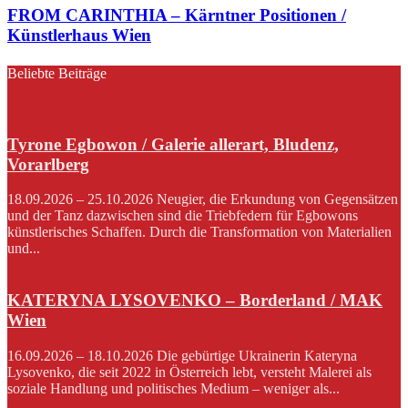
FROM CARINTHIA – Kärntner Positionen /
Künstlerhaus Wien
Beliebte Beiträge
Tyrone Egbowon / Galerie allerart, Bludenz,
Vorarlberg
18.09.2026 – 25.10.2026 Neugier, die Erkundung von Gegensätzen
und der Tanz dazwischen sind die Triebfedern für Egbowons
künstlerisches Schaffen. Durch die Transformation von Materialien
und...
KATERYNA LYSOVENKO – Borderland / MAK
Wien
16.09.2026 – 18.10.2026 Die gebürtige Ukrainerin Kateryna
Lysovenko, die seit 2022 in Österreich lebt, versteht Malerei als
soziale Handlung und politisches Medium – weniger als...