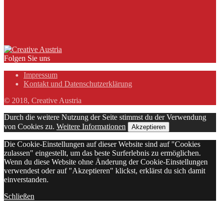
Folgen Sie uns
Impressum
Kontakt und Datenschutzerklärung
© 2018, Creative Austria
Durch die weitere Nutzung der Seite stimmst du der Verwendung
von Cookies zu.
Weitere Informationen
Akzeptieren
Die Cookie-Einstellungen auf dieser Website sind auf "Cookies
zulassen" eingestellt, um das beste Surferlebnis zu ermöglichen.
Wenn du diese Website ohne Änderung der Cookie-Einstellungen
verwendest oder auf "Akzeptieren" klickst, erklärst du sich damit
einverstanden.
Schließen