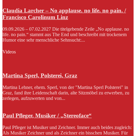
Claudia Larcher – No applause. no life. no pain. /
Francisco Carolinum Linz
09.09.2026 – 07.02.2027 Die titelgebende Zeile „No applause. no
life. no pain.“ stammt aus The End und beschreibt mit trockenem
Humor eine sehr menschliche Sehnsucht:...
Videos
Martina Sperl, Polsterei, Graz
Martina Lehner, ehem. Sperl, von der "Martina Sperl Polsterei" in
Graz, fand ihre Leidenschaft darin, alte Sitzmöbel zu erwerben, zu
zerlegen, aufzuwerten und von...
Paul Pfleger, Musiker / „Stereoface“
Paul Pfleger ist Musiker und Zeichner. Immer auch beides zugleich:
Als Musiker Zeichner und als Zeichner ein bisschen Musiker. Für